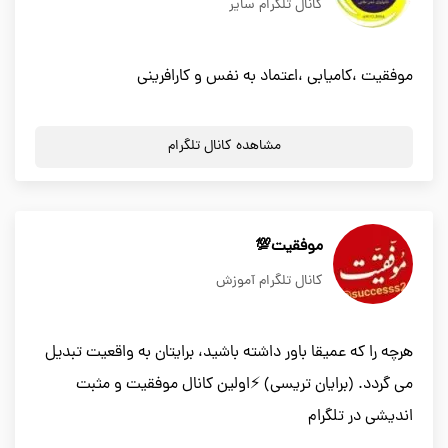
کانال تلگرام سایر
موفقیت ،کامیابی ،اعتماد به نفس و کارافرینی
مشاهده کانال تلگرام
موفقیت💯
کانال تلگرام آموزش
هرچه را که عمیقا باور داشته باشید، برایتان به واقعیت تبدیل
می گردد. (برایان تریسی) ⚡اولین کانال موفقیت و مثبت
اندیشی در تلگرام