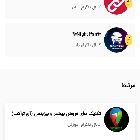
ویژه
کانال تلگرام سایر
✨Night Psn✨
ویژه
کانال تلگرام بازی
مرتبط
تکنیک های فروش بیشتر و بیزینس (آی تراکت)
کانال تلگرام آموزش