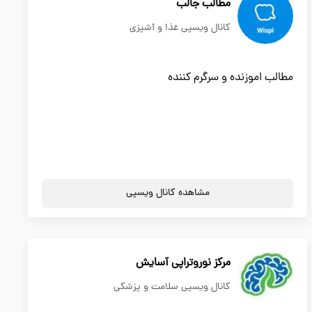
مطالب جالب
کانال ویسپی غذا و آشپزی
مطالب اموزنده و سرگرم کننده
مشاهده کانال ویسپی
مرکز نوروتراپی آسایش
کانال ویسپی سلامت و پزشکی