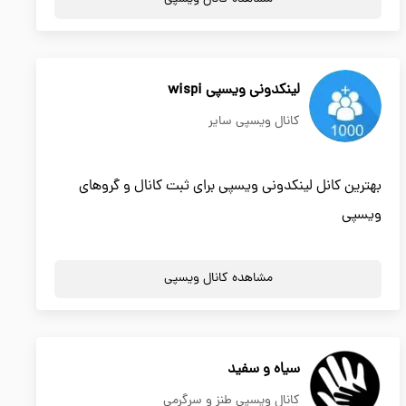
لینکدونی ویسپی wispi
کانال ویسپی سایر
بهترین کانل لینکدونی ویسپی برای ثبت کانال و گروهای
ویسپی
مشاهده کانال ویسپی
سیاه و سفید
کانال ویسپی طنز و سرگرمی