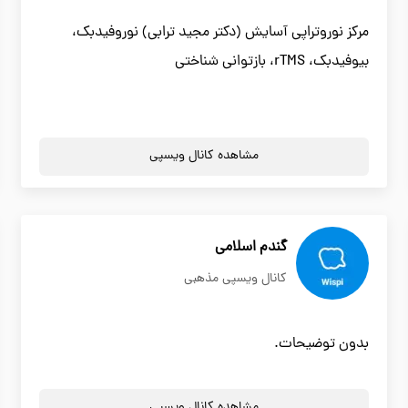
مرکز نوروتراپی آسایش (دکتر مجید ترابی) نوروفیدبک،
بیوفیدبک، rTMS، بازتوانی شناختی
مشاهده کانال ویسپی
گندم اسلامی
کانال ویسپی مذهبی
بدون توضیحات.
مشاهده کانال ویسپی