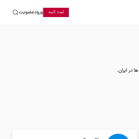
ورود
عضویت
ثبت کنید
 در ایران.