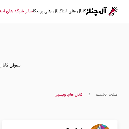
کانال های ایتا
کانال های روبیکا
سایر شبکه های اجت
معرفی کانال
صفحه نخست
کانال های ویسپی