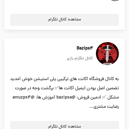
مشاهده کانال تلگرام
Bazips4
کانال تلگرام بازی
به کانال فروشگاه اکانت های ترکیبی پلی استیشن خوش آمدید
تضمین اصل بودن ایمیل اکانت ها✅ برگشت وجه در صورت
مشکل ✅ ادمین فروش: @bazipsa آموزش ها: @amuzps4
رضایت مشتری...
مشاهده کانال تلگرام