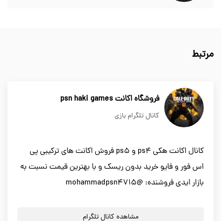
مرتبط
فروشگاه اکانت psn haki games
کانال تلگرام بازی
کانال اکانت هکی ps4 و ps5 فروش اکانت های ترکیبی پی
اس فور و فایو خرید بدون ریسک و با بهترین قیمت نسبت به
بازار ایدی فروشنده: @mohammadpsn4715
مشاهده کانال تلگرام