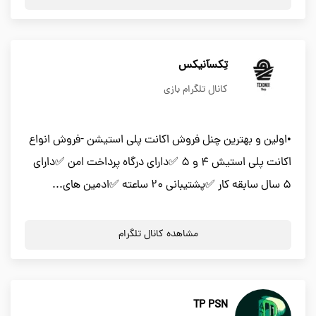
تِکسآنیکس
کانال تلگرام بازی
•اولین و بهترین چنل فروش اکانت پلی استیشن -فروش انواع
اکانت پلی استیش ۴ و ۵ ✅دارای درگاه پرداخت امن ✅دارای
۵ سال سابقه کار ✅پشتیبانی ۲۰ ساعته ✅ادمین های...
مشاهده کانال تلگرام
TP PSN