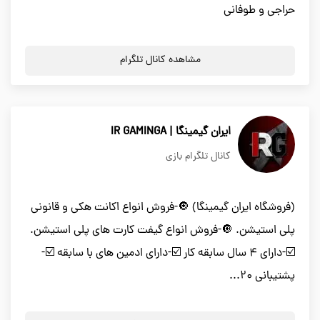
حراجی و طوفانی
مشاهده کانال تلگرام
ایران گیمینگا | IR GAMINGA
کانال تلگرام بازی
(فروشگاه ایران گیمینگا) 🔘-فروش انواع اکانت هکی و قانونی
پلی استیشن. 🔘-فروش انواع گیفت کارت های پلی استیشن.
☑️-دارای ۴ سال سابقه کار ☑️-دارای ادمین های با سابقه ☑️-
پشتیبانی ۲۰...