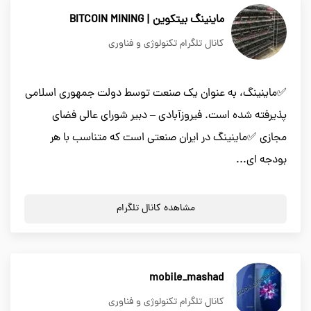
ماینینگ بیتکوین | BITCOIN MINING
کانال تلگرام تکنولوژی و فناوری
✅ماینینگ، به عنوان یک صنعت توسط دولت جمهوری اسلامی
پذیرفته شده است. فیروزآبادی – دبیر شورای عالی فضای
مجازی ✅ماینینگ در ایران صنعتی است که متناسب با هر
بودجه ای...
مشاهده کانال تلگرام
mobile_mashad
کانال تلگرام تکنولوژی و فناوری