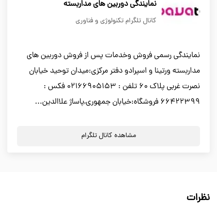
نمایندگی دوربین های مداربسته
کانال تلگرام تکنولوژی و فناوری
نمایندگی رسمی فروش وخدمات پس از فروش دوربین های
مداربسته ورتینا و اسپرادو دفتر مرکزی:میدان توحید خیابان
نصرت غربی پلاک 60 تلفن : 02166905153 فکس :
66422399 فروشگاه:خیابان جمهوری,پاساژ علاالدین...
مشاهده کانال تلگرام
نظرات