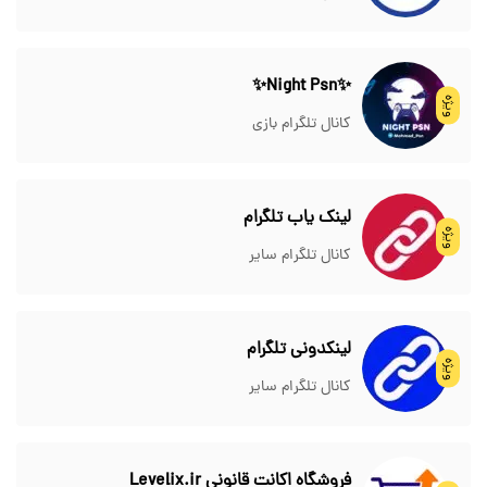
✨Night Psn✨
ویژه
کانال تلگرام بازی
لینک یاب تلگرام
ویژه
کانال تلگرام سایر
لینکدونی تلگرام
ویژه
کانال تلگرام سایر
فروشگاه اکانت قانونی Levelix.ir