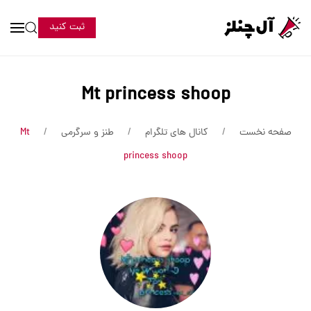
ثبت کنید
Mt princess shoop
صفحه نخست
کانال های تلگرام
طنز و سرگرمی
Mt
princess shoop