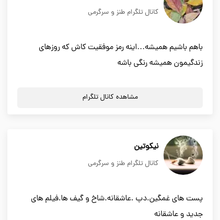
کانال تلگرام طنز و سرگرمی
باهم باشیم همیشه…اینه رمز موفقیت کاش که روزهای
زندگیمون همیشه رنگی باشه
مشاهده کانال تلگرام
نیکوتین
کانال تلگرام طنز و سرگرمی
پست های غمگین.دپ .عاشقانه.شاخ و گیف ها.فیلم های
جدید و عاشقانه