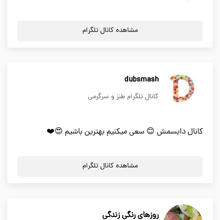
مشاهده کانال تلگرام
dubsmash
کانال تلگرام طنز و سرگرمی
کانال دابسمش 😊 سعی میکنیم بهترین باشیم 😍❤️
مشاهده کانال تلگرام
روزهای رنگی زندگی