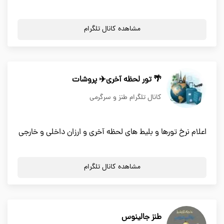
مشاهده کانال تلگرام
🌴 تور لحظه آخری✈️ پروشات
کانال تلگرام طنز و سرگرمی
اعلام نرخ تورها و بلیط های لحظه آخری و ارزان داخلی و خارجی
مشاهده کانال تلگرام
طنز جالینوس