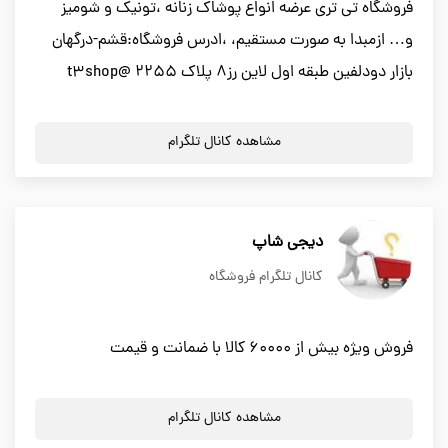
فروشگاه تی تری عرضه انواع پوشاك زنانه ،تونيك و شومیز
و… ازمبدا به صورت مستقيم، ،ادرس فروشگاه:قشم-درگهان
بازار دودلفین طبقه اول لاین رز۸ پلاک ۲۲۵۵ @t3shop
مشاهده کانال تلگرام
دیجی شاپ
کانال تلگرام فروشگاه
فروش ویژه بیش از ۶۰۰۰۰ کالا با ضمانت و قیمت
مشاهده کانال تلگرام