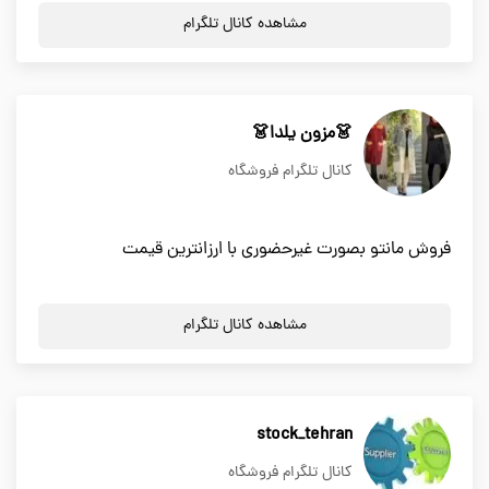
مشاهده کانال تلگرام
👗مزون يلدا👗
کانال تلگرام فروشگاه
فروش مانتو بصورت غيرحضوري با ارزانترين قيمت
مشاهده کانال تلگرام
stock_tehran
کانال تلگرام فروشگاه