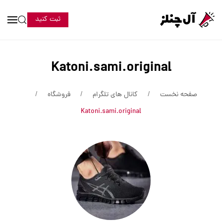
ثبت کنید
Katoni.sami.original
صفحه نخست
کانال های تلگرام
فروشگاه
Katoni.sami.original