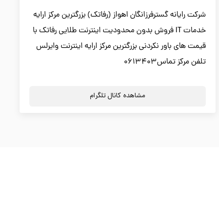
شرکت رایانه گسترفرزانگان اهواز (رفاتک) بزرگترین مرکز ارایه
خدمات IT فروش بدون محدودیت اینترنت طلایی رفاتک با
قیمت های باور نکردنی بزرگترین مرکز ارایه اینترنت وایرلس
تلفن مرکز تماس0613403
مشاهده کانال تلگرام