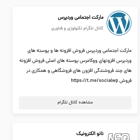
مارکت اجتماعی وردپرس
کانال تلگرام تکنولوژی و فناوری
مارکت اجتماعی وردپرس فروش افزونه ها و پوسته های
وردپرس افزونهاي ووكامرس پوسته هاي اصلي فروش افزونه
هاي چند فروشندگي افزون هاي فروشگاهي و همكاري در
فروش https://t.me/socialwp
مشاهده کانال تلگرام
نانو الکترونیک