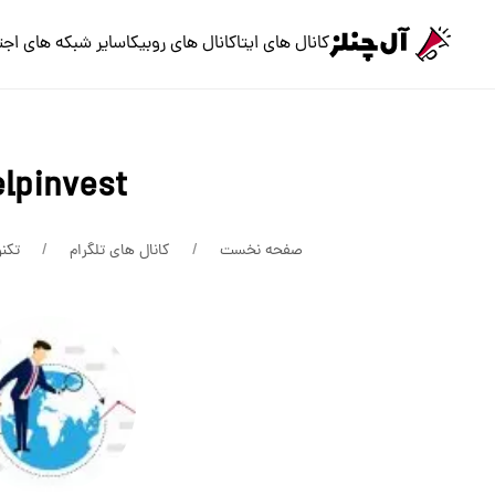
کانال های ایتا
کانال های روبیکا
سایر شبکه های اجت
lpinvest
صفحه نخست
کانال های تلگرام
تکنو