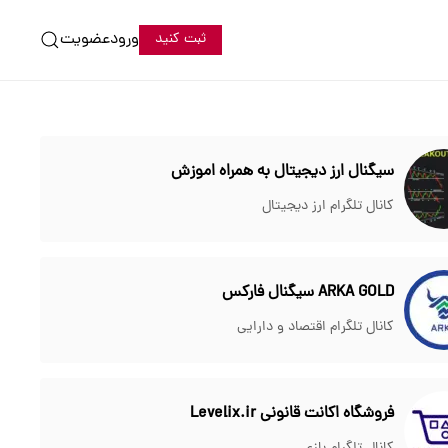
ورود
عضویت
ثبت کنید
سیگنال ارز دیجیتال به همراه اموزش
کانال تلگرام ارز دیجیتال
ARKA GOLD سیگنال فارکس
کانال تلگرام اقتصاد و دارایی
فروشگاه اکانت قانونی Levelix.ir