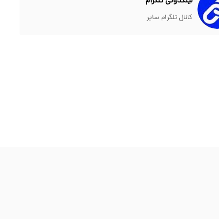
لینکدونی تلگرام
کانال تلگرام سایر