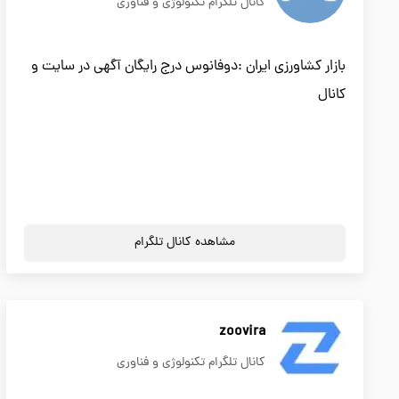
کانال تلگرام تکنولوژی و فناوری
بازار کشاورزی ایران :دوفانوس درج رایگان آگهی در سایت و
کانال
مشاهده کانال تلگرام
zoovira
کانال تلگرام تکنولوژی و فناوری