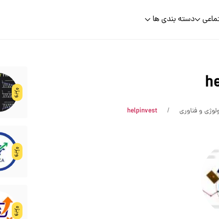
ماعی
دسته بندی ها
he
ویژه
لوژی و فناوری
helpinvest
ویژه
ویژه