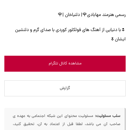
رسمی هنرمند مهابادی🌹| دلنیاخان |🌹
🌷با دنیایی از آهنگ های فولکلور کوردی با صدای گرم و دلنشین
ایشان🌷
مشاهده کانال تلگرام
گزارش
سلب مسئولیت:
مسئولیت محتوای این شبکه اجتماعی به عهده ی
صاحب آن می باشد، لطفا قبل از اعتماد به آن، تحقیق کنید،