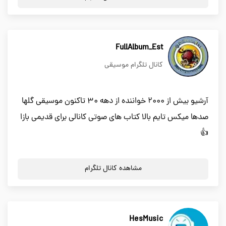
FullAlbum_Est
کانال تلگرام موسیقی
آرشیو بیش از 2000 خواننده از دهه 30 تاکنون موسیقی گلها
صدها میکس تایم بالا کتاب های صوتی کانالی برای قدیمی بازا
👍
مشاهده کانال تلگرام
HesMusic