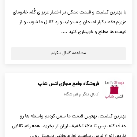
با بهترین کیفیت و قیمت ممکن در اختیار عزیزای گُلم خانومای
عزیزم فقط یکبار امتحان و میتونید وارد کانال ما شوید و از
قیمت ها مطلع و خریداری کنید ....
مشاهده کانال تلگرام
فروشگاه جامع مجازی لتس شاپ
کانال تلگرام فروشگاه
بهترین کیفیت، بهترین قیمت ما سعی کردیم واسطه ها رو
حذف کنه. پس تا ۶۰٪ تخفیف ارزان تر بخرید. همه رقم کالایی
داریم. انواع لباس، ساعت، لوازم جانبی دیجیتال و...