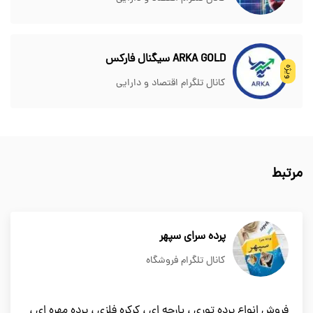
ARKA GOLD سیگنال فارکس
ویژه
کانال تلگرام اقتصاد و دارایی
مرتبط
پرده سرای سپهر
کانال تلگرام فروشگاه
فروش انواع پرده توری ، پارچه ای ، کرکره فلزی ، پرده مهره ای ،