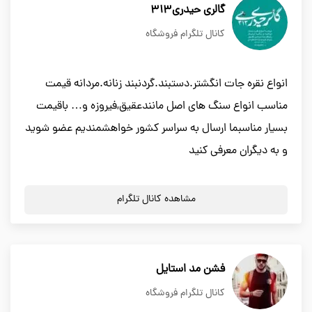
گالری حیدری۳۱۳
کانال تلگرام فروشگاه
انواع نقره جات انگشتر.دستبند.گردنبند زنانه.مردانه قیمت
مناسب انواع سنگ های اصل مانندعقیق,فیروزه و… باقیمت
بسیار مناسبما ارسال به سراسر کشور خواهشمندیم عضو شوید
و به دیگران معرفی کنید
مشاهده کانال تلگرام
فشن مد استایل
کانال تلگرام فروشگاه