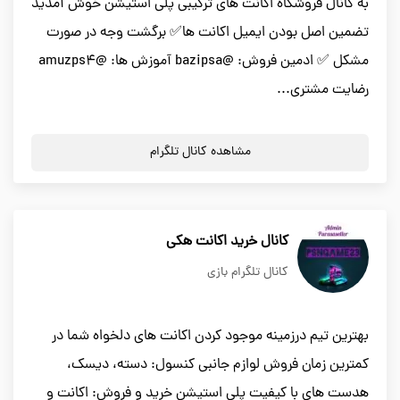
به کانال فروشگاه اکانت های ترکیبی پلی استیشن خوش آمدید
تضمین اصل بودن ایمیل اکانت ها✅ برگشت وجه در صورت
مشکل ✅ ادمین فروش: @bazipsa آموزش ها: @amuzps4
رضایت مشتری...
مشاهده کانال تلگرام
کانال خرید اکانت هکی
کانال تلگرام بازی
بهترین تیم درزمینه موجود کردن اکانت های دلخواه شما در
کمترین زمان فروش لوازم جانبی کنسول: دسته، دیسک،
هدست های با کیفیت پلی استیشن خرید و فروش: اکانت و