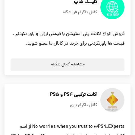
کلیــک شاپ
کانال تلگرام فروشگاه
فروش انواع اکانت پلی استیشن با قیمتی ارزان و باور نکردنی.
قیمت ها باورنکردنی برای خرید در کانال ما عضو شوید.
مشاهده کانال تلگرام
اکانت ترکیبی PS4 و PS5
کانال تلگرام بازی
No worries when you trust to @PSN_EXperts از اسم