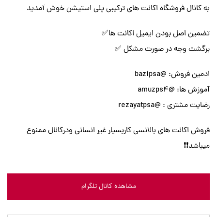
به کانال فروشگاه اکانت های ترکیبی پلی استیشن خوش آمدید
تضمین اصل بودن ایمیل اکانت ها✅
برگشت وجه در صورت مشکل ✅
ادمین فروش: @bazipsa
آموزش ها: @amuzps4
رضایت مشتری : @rezayatpsa
فروش اکانت های بالانسی کاربسیار غیر انسانی ودرکانال ممنوع
میباشد❗❗
مشاهده کانال تلگرام