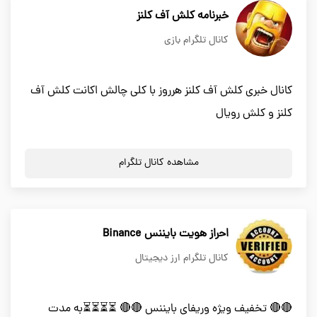
خبرنامه کلش آف کلنز
کانال تلگرام بازی
کانال خبری کلش آف کلنز هرروز با کلی چالش اکانت کلش آف
کلنز و کلش رویال
مشاهده کانال تلگرام
احراز هویت بایننس Binance
کانال تلگرام ارز دیجیتال
🔴🔴 تخفيف ویژه وریفای بایننس 🔴🔴 ⏳⏳⏳⏳به مدت