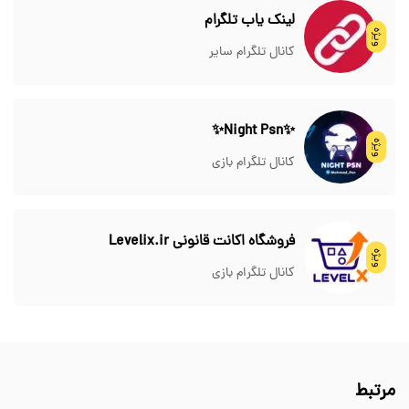
لینک یاب تلگرام
ویژه
کانال تلگرام سایر
✨Night Psn✨
ویژه
کانال تلگرام بازی
فروشگاه اکانت قانونی Levelix.ir
ویژه
کانال تلگرام بازی
مرتبط