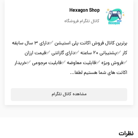
Hexagon Shop
کانال تلگرام فروشگاه
برترین کانال فروش اکانت پلی استیشن ✅دارای ۳ سال سابقه
کار ✅پشتیبانی ۲۰ ساعته ✅دارای گارانتی ✅قیمت ارزان
✅فروش ویژه ✅قابلیت معاوضه ✅قابلیت مرجوعی ✅خریدار
اکانت های شما هستیم لطفا...
مشاهده کانال تلگرام
نظرات