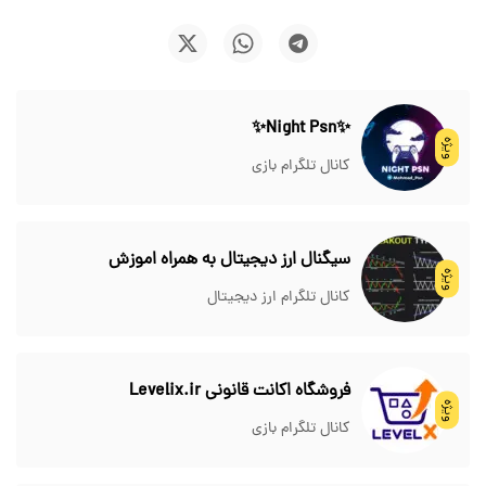
✨Night Psn✨
ویژه
کانال تلگرام بازی
سیگنال ارز دیجیتال به همراه اموزش
ویژه
کانال تلگرام ارز دیجیتال
فروشگاه اکانت قانونی Levelix.ir
ویژه
کانال تلگرام بازی