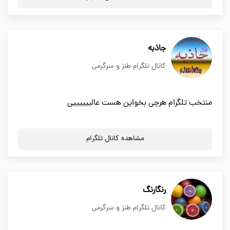
جاذبه
کانال تلگرام طنز و سرگرمی
منتخب تلگرام هرچی بخواین هست عالییییییی
مشاهده کانال تلگرام
رنگارنگ
کانال تلگرام طنز و سرگرمی