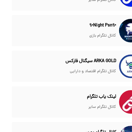
کانال تلگرام سایر
✨Night Psn✨
کانال تلگرام بازی
ARKA GOLD سیگنال فارکس
کانال تلگرام اقتصاد و دارایی
لینک یاب تلگرام
کانال تلگرام سایر