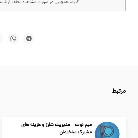
کنید، همچنین در صورت مشاهده تخلف از قسمت
مرتبط
میم نوت – مدیریت شارژ و هزینه های
مشترک ساختمان