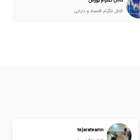
کانال تلگرام بورس
کانال تلگرام اقتصاد و دارایی
tejarateamn