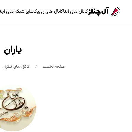
کانال های ایتا
کانال های روبیکا
سایر شبکه های اجت
یاران
صفحه نخست
کانال های تلگرام