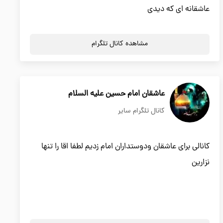
عاشقانه ای که دیدی
مشاهده کانال تلگرام
عاشقان امام حسین علیه السلام
کانال تلگرام سایر
کانالی برای عاشقان ودوستداران امام زدیم لطفا اقا را تنها
نزارین