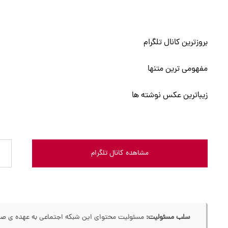
بروزترین کانال تلگرام
مفهومی ترین متنها
زیباترین عکس نوشته ها
مشاهده کانال تلگرام
سلب مسئولیت:
مسئولیت محتوای این شبکه اجتماعی به عهده ی صاحب