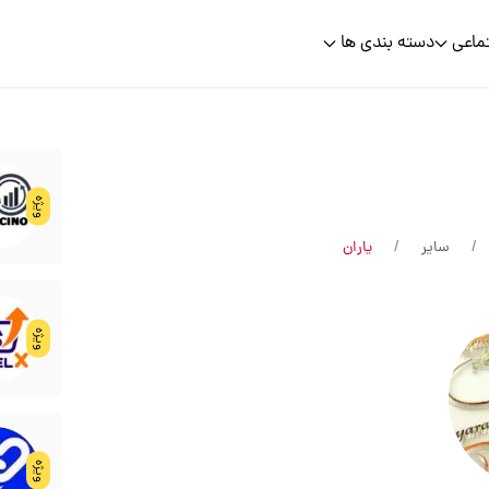
ماعی
دسته بندی ها
ویژه
سایر
یاران
ویژه
ویژه