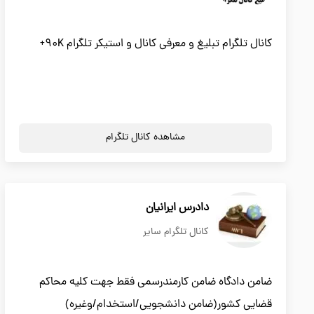
کانال تلگرام تبلیغ و معرفی کانال و استیکر تلگرام 90K+
مشاهده کانال تلگرام
دادرس ایرانیان
کانال تلگرام سایر
ضامن دادگاه ضامن کارمندرسمی فقط جهت کلیه محاکم
قضایی کشور(ضامن دانشجویی/استخدام/وغیره)