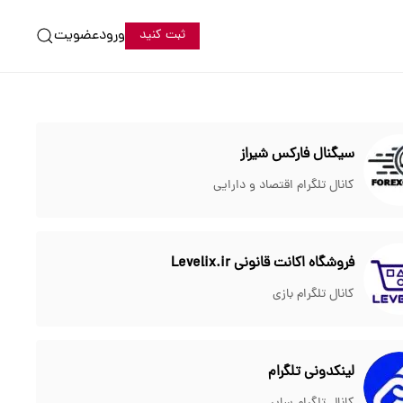
ورود
عضویت
ثبت کنید
سیگنال فارکس شیراز
کانال تلگرام اقتصاد و دارایی
فروشگاه اکانت قانونی Levelix.ir
کانال تلگرام بازی
لینکدونی تلگرام