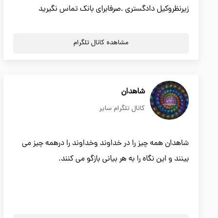
زیرنظروکیل دادگستری .صرفابرای بانک تماس نگیرید
مشاهده کانال تلگرام
شاهدان
کانال تلگرام سایر
شاهدان همه چيز را در خداوند وخداوند را درهمه چيز مي
بينند و اين نگاه را به هر بياني بازگو مي كنند.