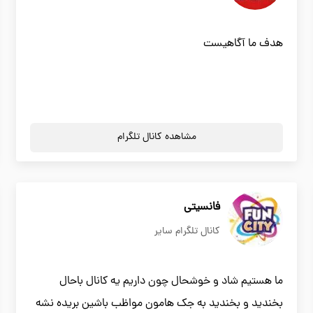
هدف ما آگاهيست
مشاهده کانال تلگرام
فانسیتی
کانال تلگرام سایر
ما هستیم شاد و خوشحال چون داریم یه کانال باحال
بخندید و بخندید به جک هامون مواظب باشین بریده نشه