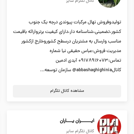
کانال تلگرام سایر
تولیدوفروش نهال مرکبات پیوندی درجه یک جنوب
کشور،تضمینی،شناسنامه دار،دارای کیفیت برتروارائه باقیمت
مناسب وارسال به مشتریان درسطح کشوروخارج ازکشور
مدیریت فروش:عباس حقیقی نیا شماره
تماس:۰۹۱۷۸۹۱۶۰۷۳ آیدی ادمین
کانالabbashaghighinia@ سازمان توسعه...
مشاهده کانال تلگرام
ایـــــــران یــــاران
کانال تلگرام سایر