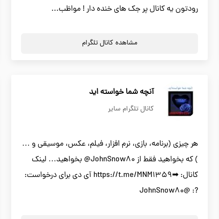
رودتون یه کانال پر جک های خنده دار ! مواظب...
مشاهده کانال تلگرام
آنچه شما خواسته اید
کانال تلگرام سایر
هر چیزی (برنامه، بازی، نرم افزار، فیلم، عکس، موسیقی و …
) که بخواهید فقط از JohnSnow80@ بخواهید… لینک
کانال: ➡https://t.me/MNM1359 آی دی برای درخواست:
?: @JohnSnow80