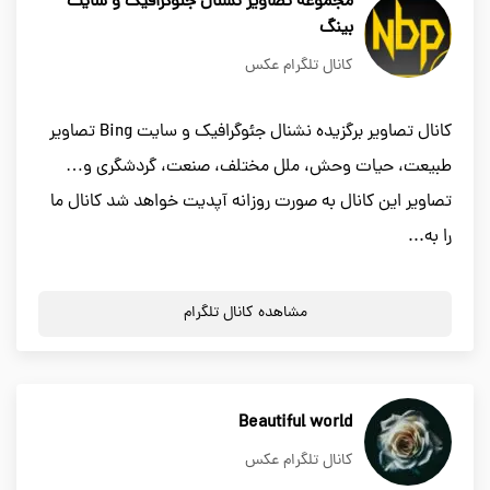
مجموعه تصاویر نشنال جئوگرافیک و سایت
بینگ
کانال تلگرام عکس
کانال تصاویر برگزیده نشنال جئوگرافیک و سایت Bing تصاویر
طبیعت، حیات وحش، ملل مختلف، صنعت، گردشگری و…
تصاویر این کانال به صورت روزانه آپدیت خواهد شد کانال ما
را به...
مشاهده کانال تلگرام
Beautiful world
کانال تلگرام عکس