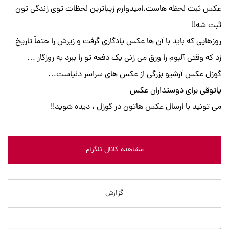
عکس ثبت لحظه هاست.امیدوارم زیباترین لحظات توی زندگی تون
ثبت شه!!
روزهایی که باید با آن ها عکس یادگاری گرفت و زیرش را حتماً تاریخ
زد که وقتی آلبوم را ورق می زنی یک دفعه تو را ببرد به روزگار …
گوزل عکس آرشیو بزرگی از عکس های سراسر دنیاست…
پاتوقی برای دوستداران عکس
می تونید با ارسال عکس هاتون در گوزل ، دیده شوید!!
مشاهده کانال تلگرام
گزارش