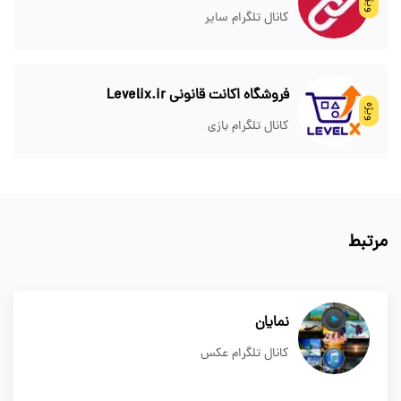
ویژه
کانال تلگرام سایر
فروشگاه اکانت قانونی Levelix.ir
ویژه
کانال تلگرام بازی
مرتبط
نمایان
کانال تلگرام عکس