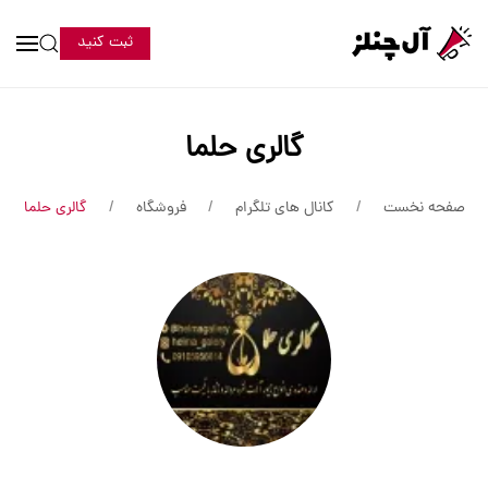
ثبت کنید
گالری حلما
صفحه نخست
کانال های تلگرام
فروشگاه
گالری حلما