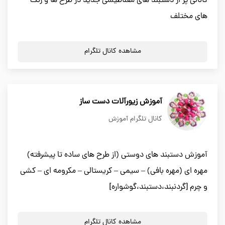
کانالی پر از دستبند های مغناطیسی جدید در طرح ها و رنگ
های مختلف
مشاهده کانال تلگرام
آموزش زیورآلات دست ساز
کانال تلگرام آموزش
آموزش دستبند های دوستی (از طرح های ساده تا پیشرفته)
مهره ای (مهره بافی) – سیمی – کریستالی – مکرومه ای – کشی
و چرم [گردنبند،دستبند،گوشواره]
مشاهده کانال تلگرام