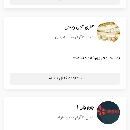
گالری آجی ویجی
کانال تلگرام مد و زیبایی
بدلیجات- زیورآلات- ساعت
مشاهده کانال تلگرام
چرم وان 1
کانال تلگرام هنر و طراحی