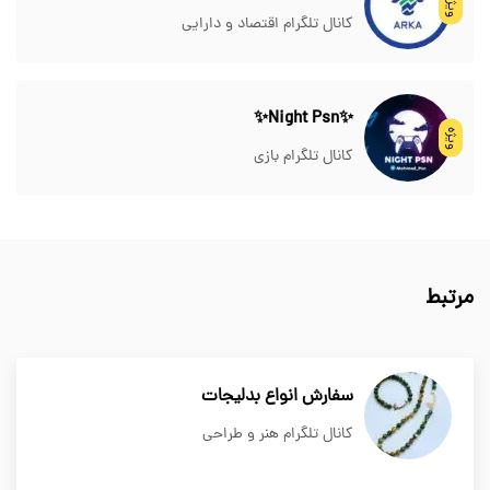
ویژه
کانال تلگرام اقتصاد و دارایی
✨Night Psn✨
ویژه
کانال تلگرام بازی
مرتبط
سفارش انواع بدلیجات
کانال تلگرام هنر و طراحی