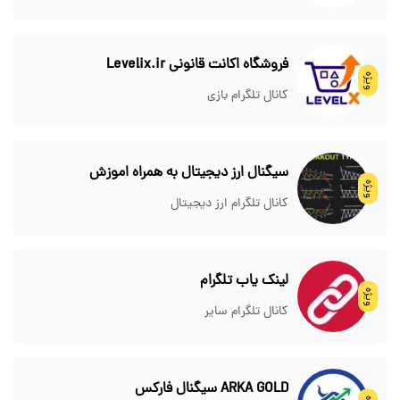
فروشگاه اکانت قانونی Levelix.ir
ویژه
کانال تلگرام بازی
سیگنال ارز دیجیتال به همراه اموزش
ویژه
کانال تلگرام ارز دیجیتال
لینک یاب تلگرام
ویژه
کانال تلگرام سایر
ARKA GOLD سیگنال فارکس