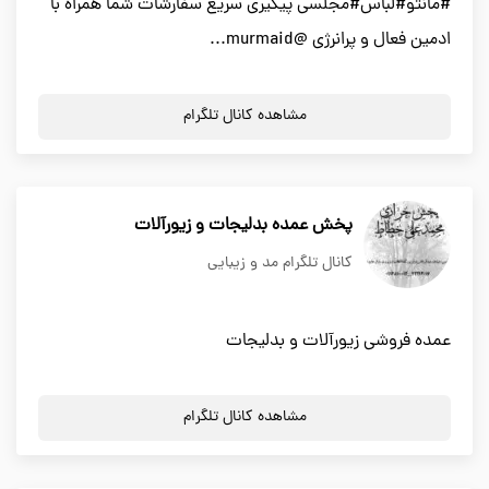
#مانتو#لباس#مجلسی پیگیری سریع سفارشات شما همراه با
ادمین فعال و پرانرژی @murmaid...
مشاهده کانال تلگرام
پخش عمده بدلیجات و زیورآلات
کانال تلگرام مد و زیبایی
عمده فروشی زیورآلات و بدلیجات
مشاهده کانال تلگرام