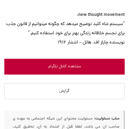
new thought movement:
“سیستم شاه کلید توضیح میدهد که چگونه میتوانیم از قانون جذب
برای تجسم خلاقانه زندگی بهتر برای خود استفاده کنیم.”
نویسنده چارلز اف. هانل – انتشار 1916
مشاهده کانال تلگرام
گزارش
سلب مسئولیت:
مسئولیت محتوای این شبکه اجتماعی به عهده ی
صاحب آن می باشد، لطفا قبل از اعتماد به آن، تحقیق کنید،