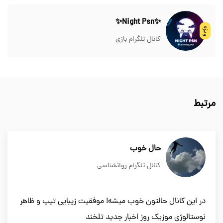
✨Night Psn✨
ویژه
کانال تلگرام بازی
مرتبط
حال خوب
کانال تلگرام روانشناسی
در این کانال حالتون خوب میشه! موفقیت زیبایی تیپ و ظاهر
نوستالوژی موزیک روز اخبار جدید تلخند