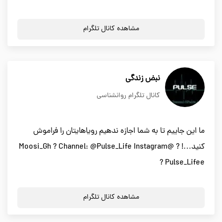
مشاهده کانال تلگرام
نبض زندگی
کانال تلگرام روانشناسی
ما این جاییم تا به شما اجازه ندهیم رویاهایتان را فراموش
کنید…! ? @Moosi_Gh ? Channel: @Pulse_Life Instagram
? Pulse_Lifee
مشاهده کانال تلگرام