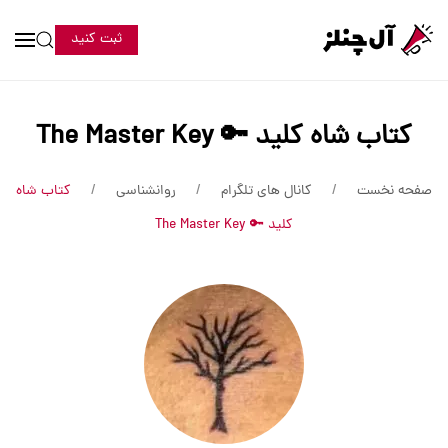
ثبت کنید
کتاب شاه کلید 🔑 The Master Key
صفحه نخست
کانال های تلگرام
روانشناسی
کتاب شاه
کلید 🔑 The Master Key