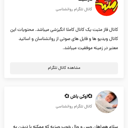
کانال تلگرام روانشناسی
کانال فاز مثبت یک کانال کاملا انگیزشی میباشد. محتویات این
کانال ویدیو ها و فایل های صوتی از روانشناسان و اساتید
معتبر در زمینه موفقیت میباشد.
مشاهده کانال تلگرام
💞اوکی باش 💞
کانال تلگرام روانشناسی
سلام همراهان حس و حال خوب چیزیه که ممکنه با دیدن یه