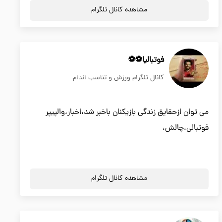
مشاهده کانال تلگرام
فوتبالیا⚽️⚽️
کانال تلگرام ورزش و تناسب اندام
می توان ازحقایق زندگی بازیکنان باخبر شد،اخبار،والپیپر
فوتبالی،چالش،
مشاهده کانال تلگرام