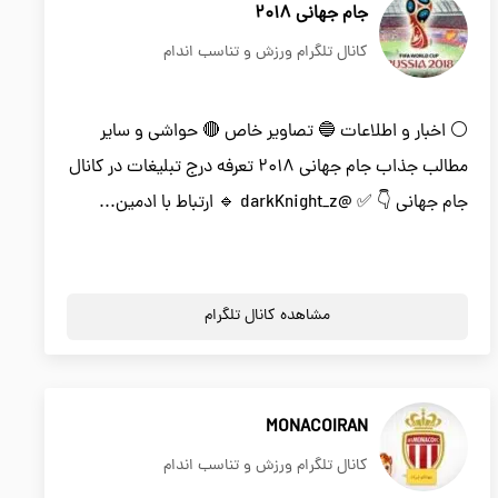
جام جهانی 2018
کانال تلگرام ورزش و تناسب اندام
⚪️ اخبار و اطلاعات 🔵 تصاویر خاص 🔴 حواشی و سایر
مطالب جذاب جام جهانی ۲۰۱۸ تعرفه درج تبلیغات در کانال
جام جهانی 👇 ✅ @darkKnight_z 🔹 ارتباط با ادمین...
مشاهده کانال تلگرام
MONACOIRAN
کانال تلگرام ورزش و تناسب اندام