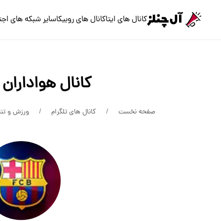
کانال های ایتا
کانال های روبیکا
سایر شبکه های اجت
کانال هواداران 
صفحه نخست
کانال های تلگرام
ورزش و تنا