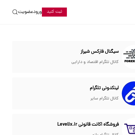
ورود
عضویت
ثبت کنید
سیگنال فارکس شیراز
کانال تلگرام اقتصاد و دارایی
لینکدونی تلگرام
کانال تلگرام سایر
فروشگاه اکانت قانونی Levelix.ir