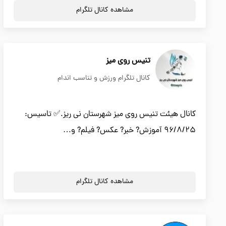
مشاهده کانال تلگرام
تنیس روی میز
کانال تلگرام ورزش و تناسب اندام
کانال هیئت تنیس روی میز شهرستان نی ریز.✅ تاسیس:
۹۶/۸/۲۵ آموزش? خبر? عکس? فیلم? و…
مشاهده کانال تلگرام