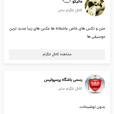
مانیکو ^___^
کانال تلگرام سایر
متن و تکس های خاص عاشقانه ها عکس های زیبا جدید ترین
موسیقی ها
مشاهده کانال تلگرام
رسمى باشگاه پرسپوليس
کانال تلگرام سایر
بدون توضیحات.