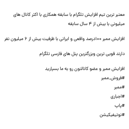
معتبر ترین تیم افزایش تلگرام با سابقه همکاری با اکثر کانال های
میلیونی با بیش از ۴ سال سابقه
افزایش ممبر ۱۰۰درصد واقعی و ایرانی با ظرفیت بیش از ۶ میلیون نفر
دارند قویی ترین وبزرگترین پنل های فارسی تلگرام
افزایش ممبر و عضو کانالتون رو به ما بسپارید
#فروش_ممبر
#ممبر
#اجباری
#پاپ
#نوتیفیکیشن