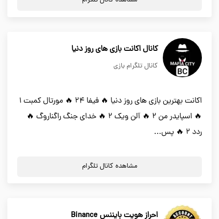
مشاهده کانال تلگرام
کانال اکانت بازی های روز دنیا
کانال تلگرام بازی
اکانت بهترین بازی های روز دنیا 🔥 فیفا 24 🔥 مورتال کمبت 1
🔥 اسپایدر من 2 🔥 آلن ویک 2 🔥 خدای جنگ راگناروگ 🔥
ردد 2 🔥 پس...
مشاهده کانال تلگرام
احراز هویت بایننس Binance