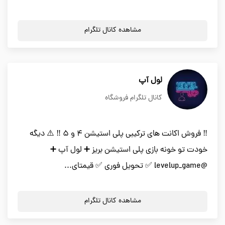
مشاهده کانال تلگرام
لول آپ
کانال تلگرام فروشگاه
‼️ فروش اکانت های ترکیبی پلی استیشن 4 و 5 ‼️ ⚠️ دیگه
خودت تو خونه بازی پلی استیشن بریز ➕ لول آپ ➕
@levelup_game ✅ تحویل فوری ✅ قیمتای...
مشاهده کانال تلگرام