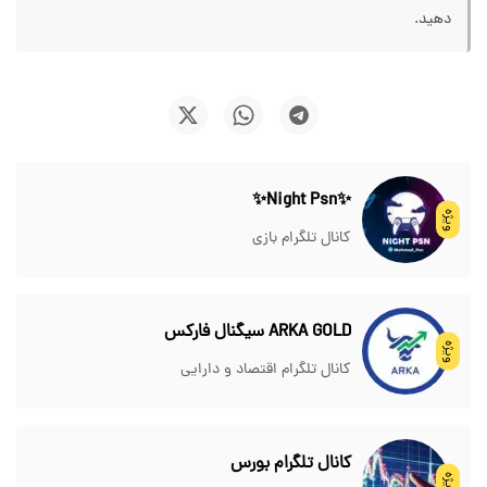
دهید.
✨Night Psn✨
ویژه
کانال تلگرام بازی
ARKA GOLD سیگنال فارکس
ویژه
کانال تلگرام اقتصاد و دارایی
کانال تلگرام بورس
ویژه