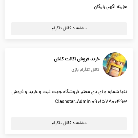
هزینه اگهی رایگان
مشاهده کانال تلگرام
خرید فروش اکانت کلش
کانال تلگرام بازی
تنها شماره و ای دی معتبر فروشگاه جهت ثبت و خرید و فروش
@Clashstar_Admin 09015780049
مشاهده کانال تلگرام