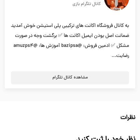
کانال تلگرام بازی
به کانال فروشگاه اکانت های ترکیبی پلی استیشن خوش آمدید
ضمانت اصل بودن ایمیل اکانت ها ✅ برگشت وجه در صورت
مشکل ✅ ادمین فروش: @bazipsa آموزش ها: @amuzps4
رضایت...
مشاهده کانال تلگرام
نظرات
نظر خود را ثبت کنید