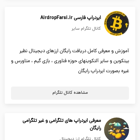
ایردراپ فارسی AirdropFarsi.ir
کانال تلگرام سایر
آموزش و معرفی کامل دریافت رایگان ارزهای دیجیتال نظیر
بیتکوین و سایر آلتکوینهای حوزه فناوری ، بازی گیم ، متاورس و
غیره بصورت ایردراپ رایگان
مشاهده کانال تلگرام
معرفی ایردراپ های تلگرامی و غیر تلگرامی
رایگان
کانال تلگرام ارز دیجیتال