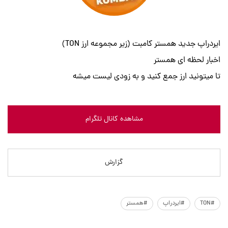
ایردراپ جدید همستر کامبت (زیر مجموعه ارز TON)
اخبار لحظه ای همستر
تا میتونید ارز جمع کنید و به زودی لیست میشه
مشاهده کانال تلگرام
گزارش
#TON
#ایردراپ
#همستر