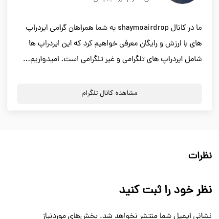
ما در کانال shaymoairdrop به شما همراهان گرامی ایردراپ
های با ارزش و رایگان معرفی خواهیم کرد که این ایردراپ ها
شامل ایردراپ های تلگرامی و غیر تلگرامی است. امیدواریم...
مشاهده کانال تلگرام
نظرات
نظر خود را ثبت کنید
نشانی ایمیل شما منتشر نخواهد شد.
بخش‌های موردنیاز