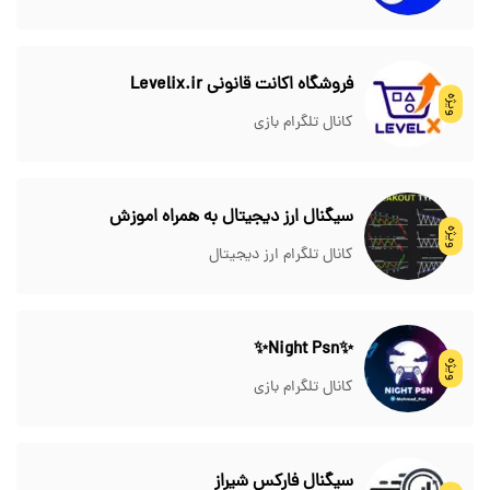
فروشگاه اکانت قانونی Levelix.ir
ویژه
کانال تلگرام بازی
سیگنال ارز دیجیتال به همراه اموزش
ویژه
کانال تلگرام ارز دیجیتال
✨Night Psn✨
ویژه
کانال تلگرام بازی
سیگنال فارکس شیراز