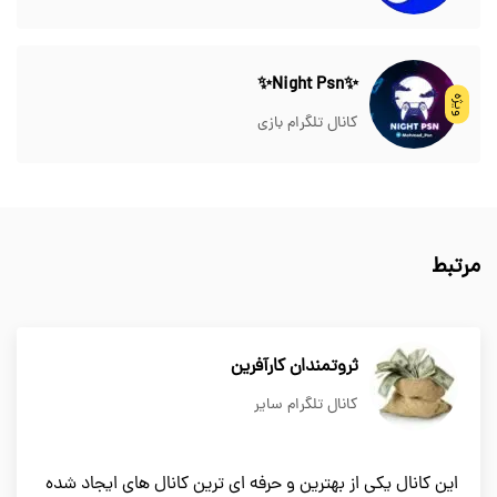
✨Night Psn✨
ویژه
کانال تلگرام بازی
مرتبط
ثروتمندان کارآفرین
کانال تلگرام سایر
این کانال یکی از بهترین و حرفه ای ترین کانال های ایجاد شده