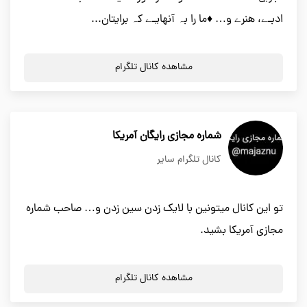
ادبـے، هنرے و… ♦️ما را بہ آنهایـے کہ برایتان...
مشاهده کانال تلگرام
شماره مجازی رایگان آمریکا
کانال تلگرام سایر
تو این کانال میتونین با لایک زدن سین زدن و… صاحب شماره
مجازی آمریکا بشید.
مشاهده کانال تلگرام