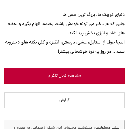
دنیای کوچک ما، بزرگ ترین حس ها
جایی که هر دختر می تونه خودش باشه، بخنده، الهام بگیره و لحظه
های شاد و انرژی بخش پیدا کنه.
اینجا حرف از استایل، عشق، دوستی، انگیزه و کلی نکته های دخترونه
ست… هر روز یه ذره خوشحالی بیشتر!
مشاهده کانال تلگرام
گزارش
سلب مسئولیت:
مسئولیت محتوای این شبکه اجتماعی به عهده ی