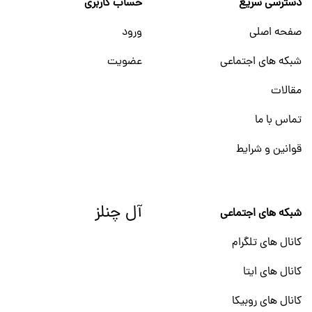
دسترسی سریع
حساب کاربری
صفحه اصلی
ورود
شبکه های اجتماعی
عضویت
مقالات
تماس با ما
قوانین و شرایط
آل چنلز
شبکه های اجتماعی
کانال های تلگرام
کانال های ایتا
کانال های روبیکا