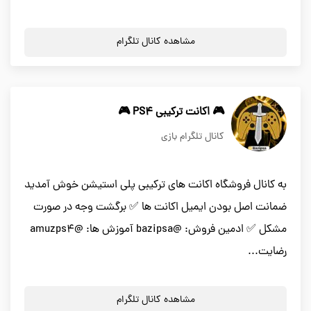
مشاهده کانال تلگرام
🎮 اکانت ترکیبی PS4 🎮
کانال تلگرام بازی
به کانال فروشگاه اکانت های ترکیبی پلی استیشن خوش آمدید
ضمانت اصل بودن ایمیل اکانت ها ✅ برگشت وجه در صورت
مشکل ✅ ادمین فروش: @bazipsa آموزش ها: @amuzps4
رضایت...
مشاهده کانال تلگرام