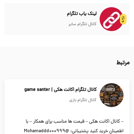
لینک یاب تلگرام
ویژه
کانال تلگرام سایر
مرتبط
کانال تلگرام اکانت هکی | game santer
کانال تلگرام بازی
– کانال اکانت هکی – قیمت ها مناسب برای همکار – با
اطمینان خرید کنید پشتیبانی: @Mohamaddd000999