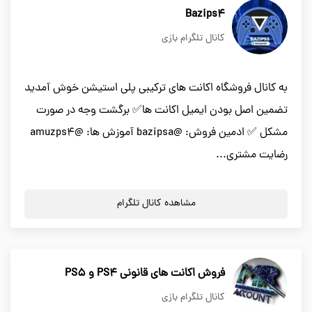
Bazips4
کانال تلگرام بازی
به کانال فروشگاه اکانت های ترکیبی پلی استیشن خوش آمدید
تضمین اصل بودن ایمیل اکانت ها✅ برگشت وجه در صورت
مشکل ✅ ادمین فروش: @bazipsa آموزش ها: @amuzps4
رضایت مشتری...
مشاهده کانال تلگرام
فروش اکانت های قانونی PS4 و PS5
کانال تلگرام بازی