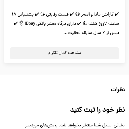
✔️ گارانتی مادام العمر 😍 ✔️ قیمت رقابتی 🤩 ✔️ پشتیبانی 18
ساعته 7روز هفته 💪 ✔️ دارای درگاه معتبر بانکی IDpay 👌 ✔️
بیش از 6 سال سابقه فعالیت...
مشاهده کانال تلگرام
نظرات
نظر خود را ثبت کنید
نشانی ایمیل شما منتشر نخواهد شد.
بخش‌های موردنیاز