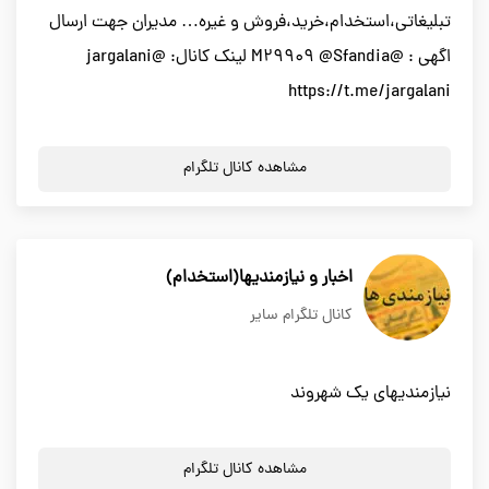
تبلیغاتی،استخدام،خرید،فروش و غیره… مدیران جهت ارسال
اگهی : @M29909 @Sfandia لینک کانال: @jargalani
https://t.me/jargalani
مشاهده کانال تلگرام
اخبار و نیازمندیها(استخدام)
کانال تلگرام سایر
نیازمندیهای یک شهروند
مشاهده کانال تلگرام