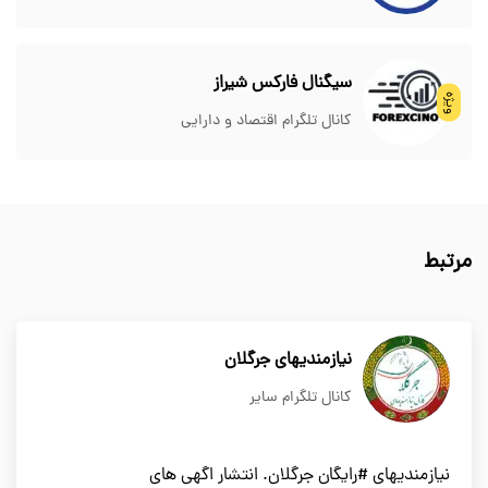
سیگنال فارکس شیراز
ویژه
کانال تلگرام اقتصاد و دارایی
مرتبط
نیازمندیهای جرگلان
کانال تلگرام سایر
نیازمندیهای #رایگان جرگلان. انتشار اگهی های