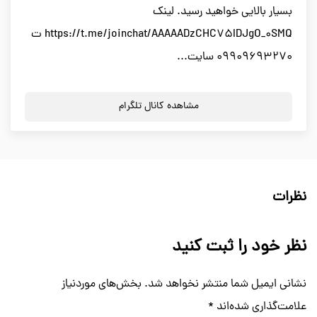
بسیار بالایی خواهید رسید. لینک
https://t.me/joinchat/AAAAADzCHC75IDJgO_0SMQ ت
09909693270 سایت...
مشاهده کانال تلگرام
نظرات
نظر خود را ثبت کنید
نشانی ایمیل شما منتشر نخواهد شد.
بخش‌های موردنیاز
علامت‌گذاری شده‌اند
*