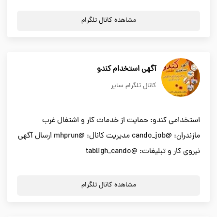
مشاهده کانال تلگرام
آگهی استخدام کندو
کانال تلگرام سایر
استخدامی کندو: حمایت از خدمات کار و اشتغال غرب
مازندران: @cando_job مدیریت کانال: @mhprun ارسال آگهی
نیروی کار و تبلیغات: @tabligh_cando
مشاهده کانال تلگرام