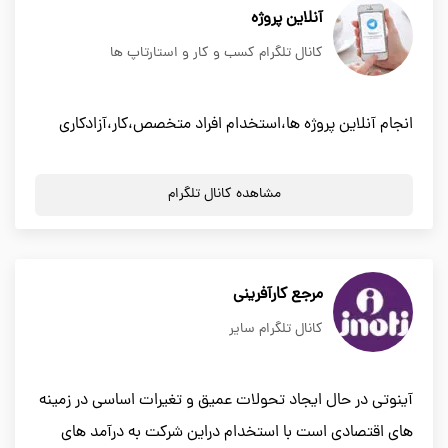
آنلاين پروژه
کانال تلگرام کسب و کار و استارتاپ ها
انجام آنلاين پروژه ها،استخدام افراد متخصص،كار،آزادكاري
مشاهده کانال تلگرام
مرجع کارآفرینی
کانال تلگرام سایر
آینوتی در حال ایجاد تحولات عمیق و تغیرات اساسی در زمینه
های اقتصادی است با استخدام دراین شرکت به درآمد های