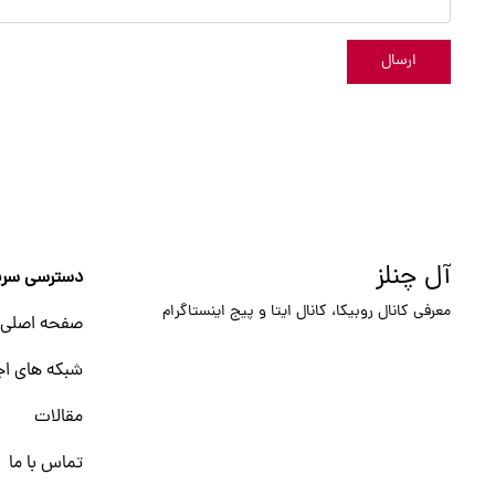
ارسال
آل چنلز
دسترسی سری
معرفی کانال روبیکا، کانال ایتا و پیج اینستاگرام
صفحه اصلی
شبکه های اج
مقالات
تماس با ما