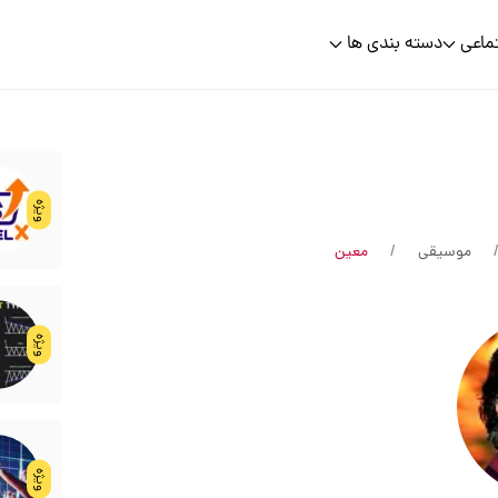
ماعی
دسته بندی ها
ویژه
موسیقی
معین
ویژه
ویژه