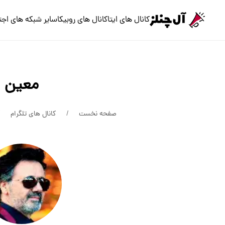
کانال های ایتا
کانال های روبیکا
سایر شبکه های اجت
معین
صفحه نخست
کانال های تلگرام