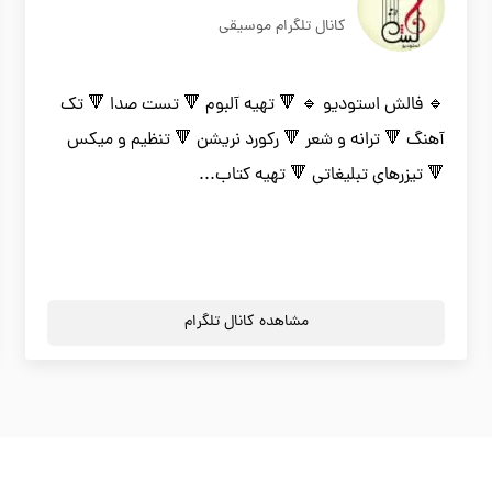
کانال تلگرام موسیقی
🔹 فالش استودیو 🔹 🔻 تهیه آلبوم 🔻 تست صدا 🔻 تک
آهنگ 🔻 ترانه و شعر 🔻 رکورد نریشن 🔻 تنظیم و میکس
🔻 تیزرهای تبلیغاتی 🔻 تهیه کتاب...
مشاهده کانال تلگرام