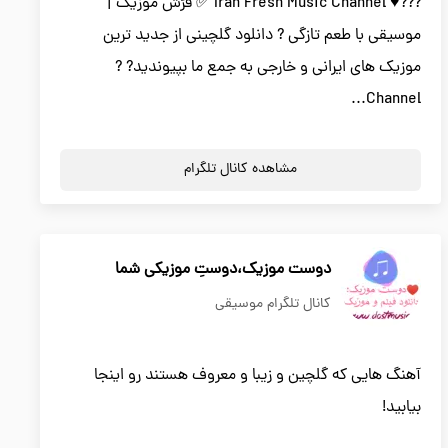
???♥️ Iran Fresh Music Channel ✅ فرَش موزیک |
موسیقی با طعم تازگی ? دانلود گلچینی از جدید ترین
موزیک های ایرانی و خارجی به جمع ما بپیوندید? ?
Channel...
مشاهده کانال تلگرام
دوست موزیک،دوستِ موزیکی شما
کانال تلگرام موسیقی
آهنگ هایی که گلچین و زیبا و معروف هستند رو اینجا
بیابید!