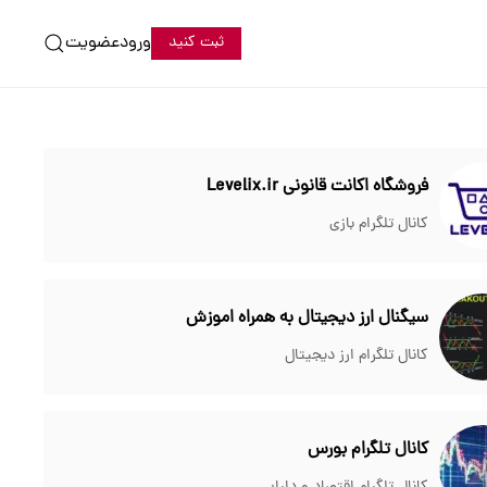
ورود
عضویت
ثبت کنید
فروشگاه اکانت قانونی Levelix.ir
کانال تلگرام بازی
سیگنال ارز دیجیتال به همراه اموزش
کانال تلگرام ارز دیجیتال
کانال تلگرام بورس