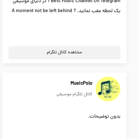
Best Music Channel On Telegram ? در دنیای موسیقی
یک لحظه عقب نمانید. ? A moment not be left behind
مشاهده کانال تلگرام
MusicPolo
کانال تلگرام موسیقی
بدون توضیحات.