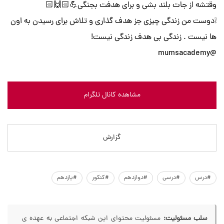
وقتشه از جات بلند بشی و برای هدفت بجنگی💪🏻🙌🏻
❕دوست من زندگی چیزی جز هدف گذاری و تلاش برای رسیدن به اون
ها نیست . زندگی بی هدف زندگی نیست!
@mumsacademy
مشاهده کانال تلگرام
گزارش
#درس
#درسی
#دوازدهم
#کنکور
#یازدهم
سلب مسئولیت:
مسئولیت محتوای این شبکه اجتماعی به عهده ی