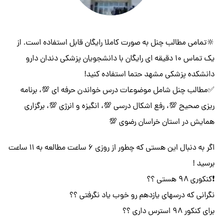
🔆تمامی مطالب چنل به صورت کاملا رایگان قابل استفاده است. از
یک تماس ۱۰ دقیقه ای رایگان با دانشجویان پزشکی دندان دارو
دانشکده پزشکی مشهد حتما استفاده کنید!
✅مطالب چنل شامل موضوعات درس خواندن حرفه ای 💯، برنامه
ریزی صحیح 💯، رفع اشکال درسی 💯، انگیزه و انرژی 💯، برگزاری
همایش در استان خراسان رضوی 💯
اگر به دنبال این هستی که چطور از روزی ۶ ساعت مطالعه به ۱۱ ساعت
برسید !
❗️کنکوری ۹۸ هستی ؟؟
نگرانی که درسهای یازدهم رو خوب یاد نگرفتی ؟؟
برای کنکور ۹۸ استرس داری ؟؟