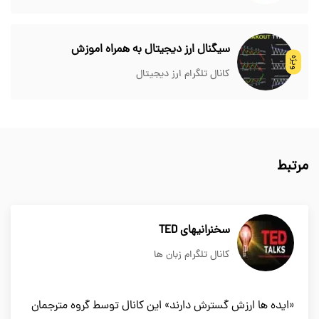
سیگنال ارز دیجیتال به همراه اموزش
ویژه
کانال تلگرام ارز دیجیتال
مرتبط
سخنرانیهای TED
کانال تلگرام زبان ها
«ایده ها ارزش گسترش دارند» این کانال توسط گروه مترجمان