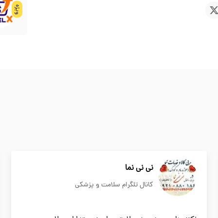
ویژه
نی نی نما
کانال تلگرام سلامت و پزشکی