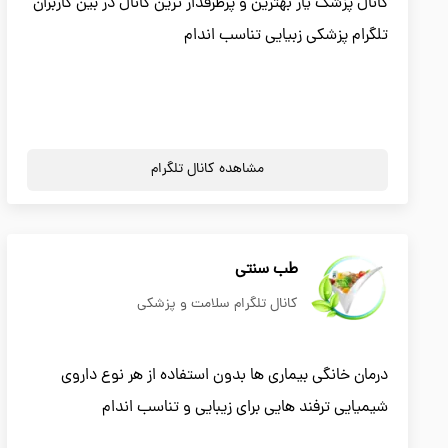
کانال پزشک یار بهترین و پرطرفدار ترین کانال در بین کاربران
تلگرام پزشکی زبیایی تناسب اندام
مشاهده کانال تلگرام
طب سنتی
کانال تلگرام سلامت و پزشکی
درمان خانگی بیماری ها بدون استفاده از هر نوع داروی
شیمیایی ترفند هایی برای زیبایی و تناسب اندام