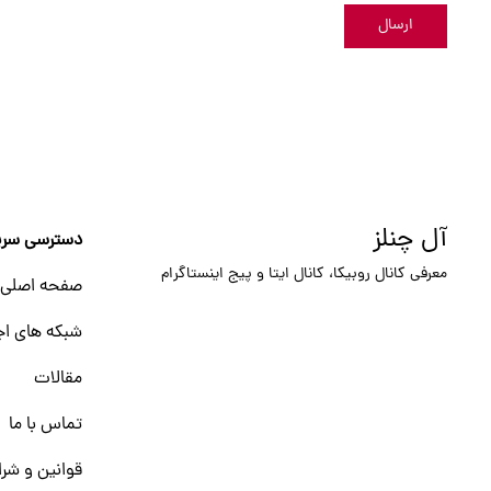
ارسال
آل چنلز
دسترسی سری
معرفی کانال روبیکا، کانال ایتا و پیج اینستاگرام
صفحه اصلی
شبکه های اج
مقالات
تماس با ما
قوانین و شرا