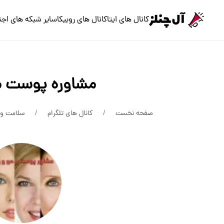
کانال های ایتا
کانال های روبیکا
سایر شبکه های اجت
مشاوره پوست م
صفحه نخست
کانال های تلگرام
سلامت و 