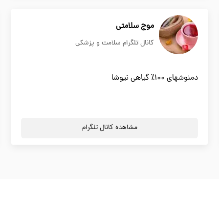
موج سلامتي
کانال تلگرام سلامت و پزشکی
دمنوشهاي ١٠٠٪ گياهي نيوشا
مشاهده کانال تلگرام