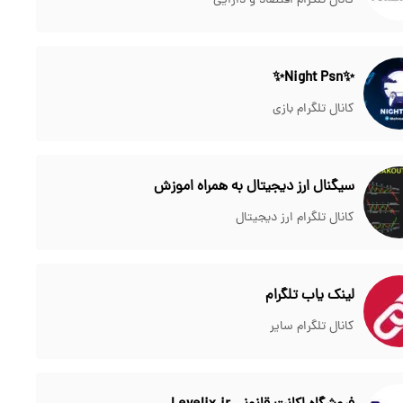
کانال تلگرام اقتصاد و دارایی
✨Night Psn✨
کانال تلگرام بازی
سیگنال ارز دیجیتال به همراه اموزش
کانال تلگرام ارز دیجیتال
لینک یاب تلگرام
کانال تلگرام سایر