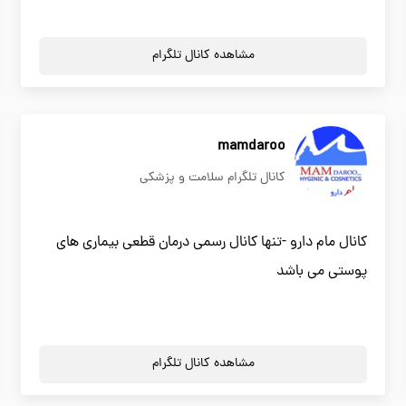
مشاهده کانال تلگرام
mamdaroo
کانال تلگرام سلامت و پزشکی
کانال مام دارو -تنها کانال رسمی درمان قطعی بیماری های
پوستی می باشد
مشاهده کانال تلگرام