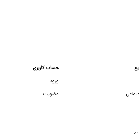
ع
حساب کاربری
ورود
تماعی
عضویت
یط