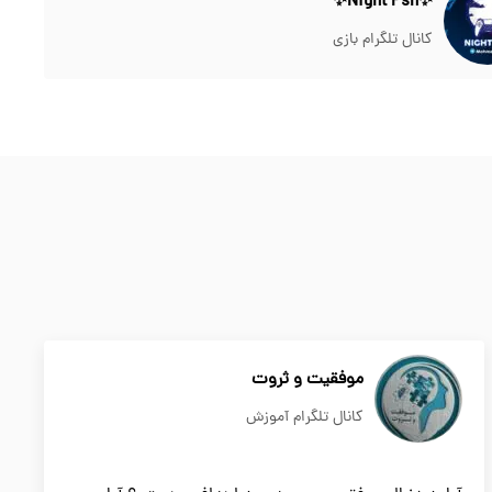
✨Night Psn✨
کانال تلگرام بازی
موفقیت و ثروت
کانال تلگرام آموزش