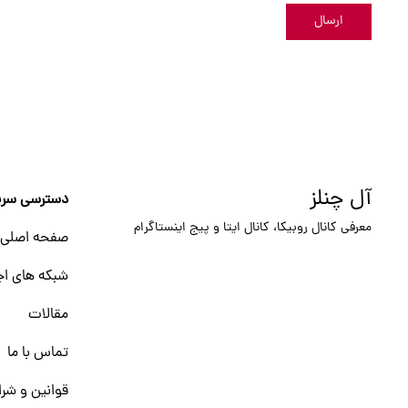
ارسال
آل چنلز
دسترسی سری
معرفی کانال روبیکا، کانال ایتا و پیج اینستاگرام
صفحه اصلی
شبکه های اج
مقالات
تماس با ما
قوانین و شرا