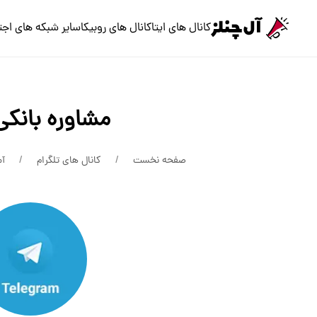
کانال های ایتا
کانال های روبیکا
سایر شبکه های اجت
مشاوره بانکی
صفحه نخست
کانال های تلگرام
آ