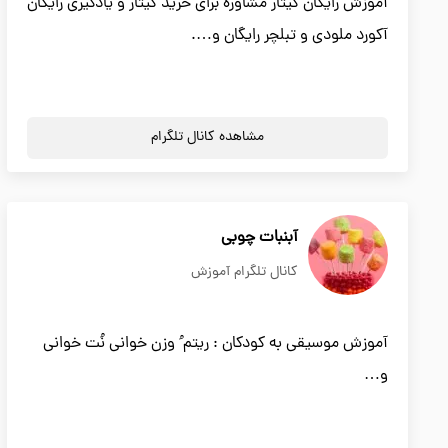
آموزش رایگان گیتار مشاوره برای خرید گیتار و یادگیری رایگان
آکورد ملودی و تبلچر رایگان و….
مشاهده کانال تلگرام
آبنبات چوبی
کانال تلگرام آموزش
آموزش موسیقی به کودکان : ریتم ُ وزن خوانی نُت خوانی
و…