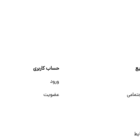
ع
حساب کاربری
ورود
تماعی
عضویت
یط