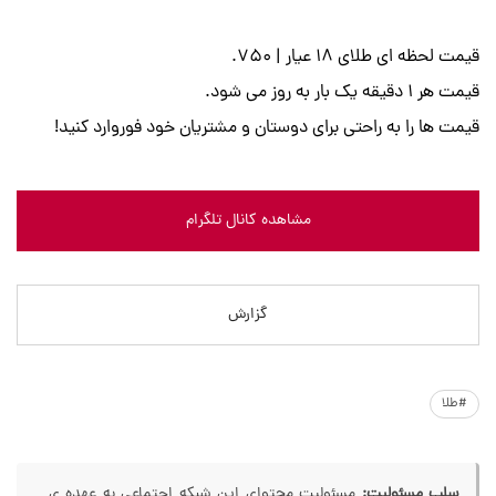
قیمت لحظه ای طلای 18 عیار | 750.
قیمت هر 1 دقیقه یک بار به روز می شود.
قیمت ها را به راحتی برای دوستان و مشتریان خود فوروارد کنید!
مشاهده کانال تلگرام
گزارش
#طلا
سلب مسئولیت:
مسئولیت محتوای این شبکه اجتماعی به عهده ی