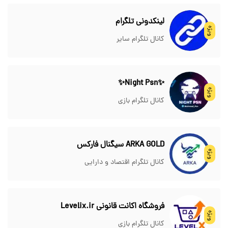
لینکدونی تلگرام
ویژه
کانال تلگرام سایر
✨Night Psn✨
ویژه
کانال تلگرام بازی
ARKA GOLD سیگنال فارکس
ویژه
کانال تلگرام اقتصاد و دارایی
فروشگاه اکانت قانونی Levelix.ir
ویژه
کانال تلگرام بازی