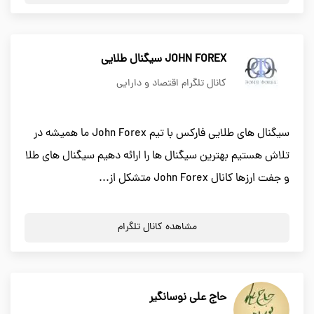
JOHN FOREX سیگنال طلایی
کانال تلگرام اقتصاد و دارایی
سیگنال های طلایی فارکس با تیم John Forex ما همیشه در
تلاش هستیم بهترین سیگنال ها را ارائه دهیم سیگنال های طلا
و جفت ارزها کانال John Forex متشکل از...
مشاهده کانال تلگرام
حاج علی نوسانگیر