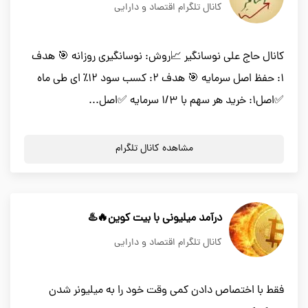
کانال تلگرام اقتصاد و دارایی
کانال حاج علی نوسانگیر 📈روش: نوسانگیری روزانه 🎯 هدف
۱: حفظ اصل سرمایه 🎯 هدف ۲: کسب سود ۱۲٪ ای طی ماه
✅اصل۱: خرید هر سهم با ۱/۳ سرمایه ✅اصل...
مشاهده کانال تلگرام
درآمد میلیونی با بیت کوین🔥♨️
کانال تلگرام اقتصاد و دارایی
فقط با اختصاص دادن کمی وقت خود را به میلیونر شدن