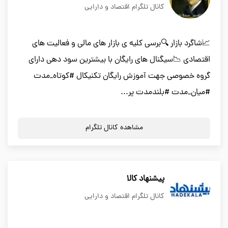
کانال تلگرام اقتصاد و دارایی
📈شاگرد بازار 🔍برسی کلیه ی بازار های مالی و فعالیت های
اقتصادی 📉سیگنال های رایگان با بیشترین سود دهی دارای
گروه خصوصی جهت آموزش رایگان تکنیکال #کوتاه_مدت
#میان_مدت #بلندمدت پر...
مشاهده کانال تلگرام
پیشنهاد کالا
کانال تلگرام اقتصاد و دارایی