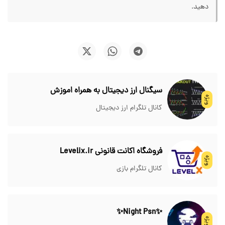
دهید.
سیگنال ارز دیجیتال به همراه اموزش
ویژه
کانال تلگرام ارز دیجیتال
فروشگاه اکانت قانونی Levelix.ir
ویژه
کانال تلگرام بازی
✨Night Psn✨
ویژه