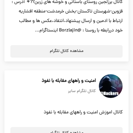
کانال برزلجین روستای باستانی و خوشه های زرین??⚘ آدرس :
قزوین-شهرستان تاکستان-بخش خرمدشت-منطقه افشاریه
ارتباط با ادمین و ارسال پیشنهاد،انتقاد،عکس ها و مطالب
خود دررابطه با روستا : @Borzlajin اینستاگرام...
مشاهده کانال تلگرام
امنیت و راههای مقابله با نفوذ
کانال تلگرام سایر
کانال اموزش امنیت و راههای مقابله با نفوذ