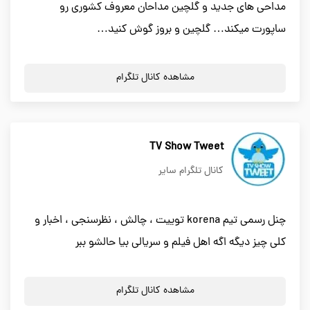
مداحی های جدید و گلچین مداحان معروف کشوری رو
ساپورت میکند… گلچین و بروز گوش کنید…
مشاهده کانال تلگرام
TV Show Tweet
کانال تلگرام سایر
چنل رسمی تیم korena توییت ، چالش ، نظرسنجی ، اخبار و
کلی چیز دیگه اگه اهل فیلم و سریالی بیا حالشو ببر
مشاهده کانال تلگرام