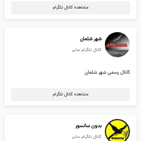
مشاهده کانال تلگرام
شهر شلمان
کانال تلگرام سایر
کانال رسمی شهر شلمان
مشاهده کانال تلگرام
بدون سانسور
کانال تلگرام سایر