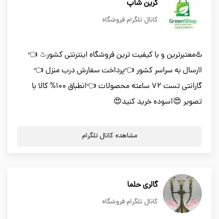
گرین شاپ
کانال تلگرام فروشگاه
♨️معتبرترین و با کیفیت ترین فروشگاه اینترنتی کشور♨ 👈
اارسال به سراسر کشور 👈پرداخت سفارش درب منزل 👈
گارانتی تست 72 ساعته محصولات 👈انطباق 100% کالا با
تصویر 😍آسوده خرید کنید😍
مشاهده کانال تلگرام
گالری حلما
کانال تلگرام فروشگاه