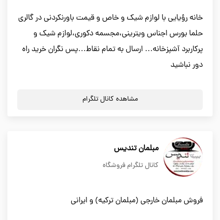
خانه رؤیایی با لوازم شیک و خاص و قیمت باورنکردنی در گالری
حلما بورس اجناس ویترینی،مجسمه دکوری،لوازم شیک و
پرکاربرد آشپزخانه… ارسال به تمام نقاط…پس نگران خرید راه
دور نباشید
مشاهده کانال تلگرام
مبلمان تندیس
کانال تلگرام فروشگاه
فروش مبلمان خارجی (مبلمان ترکیه) و ایرانی