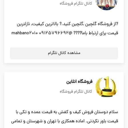
کانال تلگرام فروشگاه
?از فروشگاه گلچین ,گلچین کنید.? بالاترین کیفیت, نازلترین
قیمت برای ارتباط باما???? @mahbano2010 09125796692
مشاهده کانال تلگرام
فروشگاه انلاین
کانال تلگرام فروشگاه
سلام دوستان فروش کیف و کفش به قیمت عمده و تکی با
قیمت باور نکردنی. اماده همکاری با تهران و شهرستان و تمامی