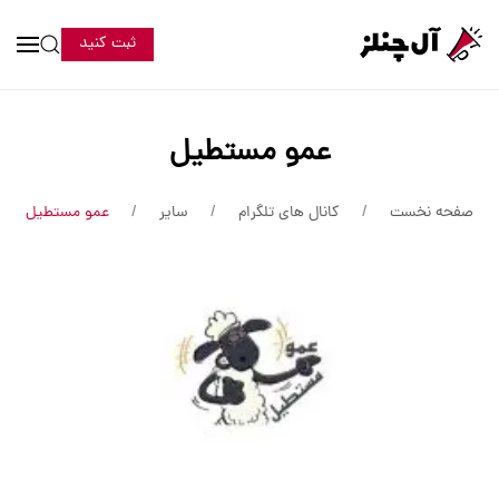
ثبت کنید
عمو مستطیل
صفحه نخست
کانال های تلگرام
سایر
عمو مستطیل