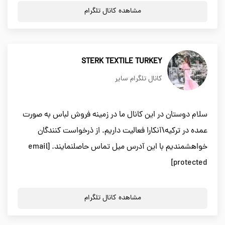
مشاهده کانال تلگرام
STERK TEXTILE TURKEY
کانال تلگرام سایر
سلام دوستان در این کانال ما در زمینه فروش لباس به صورت
عمده در ترکیه\آنکارا فعالیت داریم. از ذرخواست کنندگان
خواهشمندیم با این آدرس میل تماس حاصلنمایند. [email
protected]
مشاهده کانال تلگرام