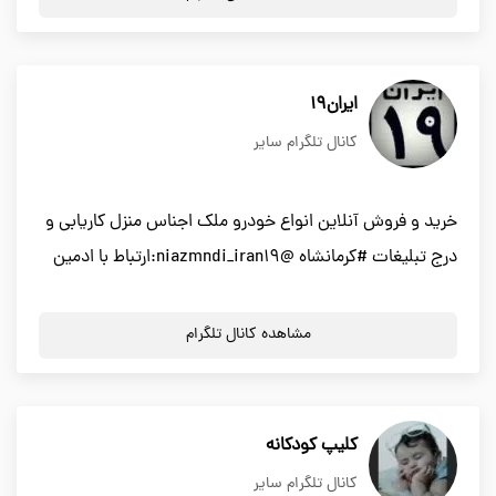
ایران۱۹
کانال تلگرام سایر
خرید و فروش آنلاین انواع خودرو ملک اجناس منزل کاریابی و
درج تبلیغات #کرمانشاه @niazmndi_iran19:ارتباط با ادمین
مشاهده کانال تلگرام
کلیپ کودکانه
کانال تلگرام سایر