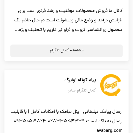
کانال ما فروش محصولات موفقیت و رشد فردی است برای
افزایش درآمد و وضع مالی وپیشرفت است در حال حاضر یک
محصول روانشناسی ثروت و فراوانی داریم با تخفیف ویژه...
مشاهده کانال تلگرام
پیام کوتاه آوابرگ
کانال تلگرام سایر
ارسال پیامک تبلیغاتی | پنل پیامک با امکانات کامل | با قابلیت
ارسال به بلک لیست 02833554339 09350519823
avabarg.com