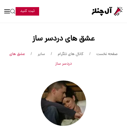
ثبت کنید
عشق های دردسر ساز
صفحه نخست
کانال های تلگرام
سایر
عشق های
دردسر ساز