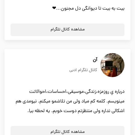
بیت به بیت تا دیوانگی دل مجنون…❤
مشاهده کانال تلگرام
آن
کانال تلگرام ادبی
درباره یِ روزمزه،زندگی،موسیقی،احساسات،احوالاتت
مینویسم. کلمه کم میاد ولی من تلاشمو میکنم. نیومدی هم
اشکالی نداره ولی منتظرتم دوست خوبم. یه لحظه بیا.
مشاهده کانال تلگرام