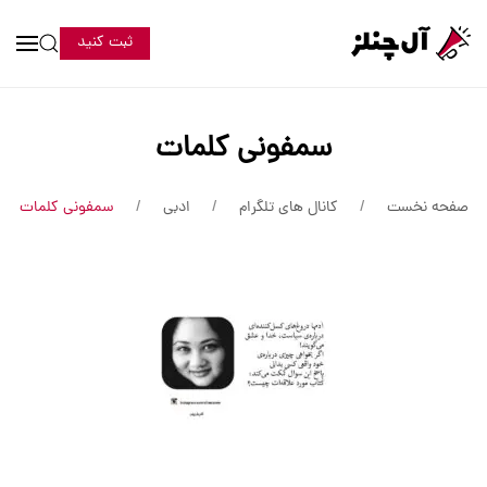
ثبت کنید
سمفونی کلمات
صفحه نخست
کانال های تلگرام
ادبی
سمفونی کلمات