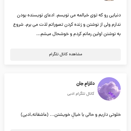
دنیایی رو که توی خیالمه می نویسم. ادعای نویسنده بودن
ندارم ولی از نوشتن و زنده کردن تصوراتم لذت می برم. شروع
به نوشتن اولین رمانم کردم و خوشحال میشم...
مشاهده کانال تلگرام
دلارامِ جان
کانال تلگرام ادبی
خلوتی داریم و حالی با خیالِ خویشتن… (عاشقانه_ادبی)