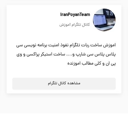
IranPoyanTeam
کانال تلگرام آموزش
اموزش ساخت ربات تلگرام نفوذ امنیت برنامه نویسی سی
پلاس پلاس سی شارپ و…. ساخت استیکر پراکسی و وی
پی ان و کلی مطالب اموزنده
مشاهده کانال تلگرام