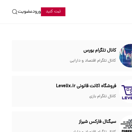
ورود
عضویت
ثبت کنید
کانال تلگرام بورس
کانال تلگرام اقتصاد و دارایی
فروشگاه اکانت قانونی Levelix.ir
کانال تلگرام بازی
سیگنال فارکس شیراز