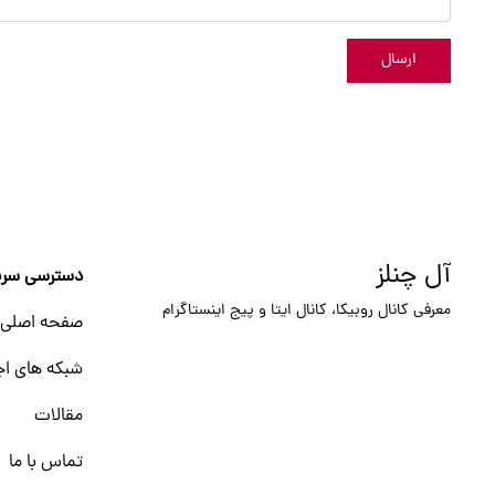
ارسال
آل چنلز
دسترسی سری
معرفی کانال روبیکا، کانال ایتا و پیج اینستاگرام
صفحه اصلی
شبکه های اج
مقالات
تماس با ما