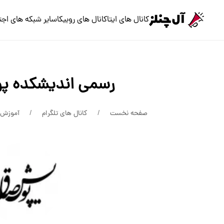
کانال های ایتا
کانال های روبیکا
سایر شبکه های اجت
رسمی اندیشکده پ
صفحه نخست
کانال های تلگرام
آموزش