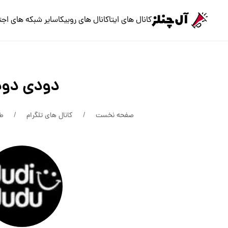
کانال های ایتا
کانال های روبیکا
سایر شبکه های اجت
دودی دود
صفحه نخست
کانال های تلگرام
طن