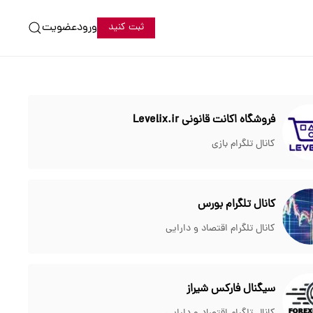
ورود
عضویت
ثبت کنید
فروشگاه اکانت قانونی Levelix.ir
کانال تلگرام بازی
کانال تلگرام بورس
کانال تلگرام اقتصاد و دارایی
سیگنال فارکس شیراز