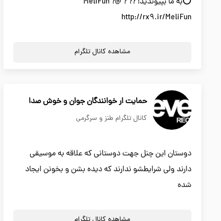
⭕️به ما بپیوندید! ?? ? @MeliFun ?
http://rx9.ir/MeliFun
مشاهده کانال تلگرام
حمایت ار خوانندگان جوان و خوش صدا
کانال تلگرام طنز و سرگرمی
دوستان این چنل جهت دوستانی که علاقه به موسیقی
دارند ولی شرایطشو ندارند که دیده بشن و بخونن ایجاد
شده
مشاهده کانال تلگرام