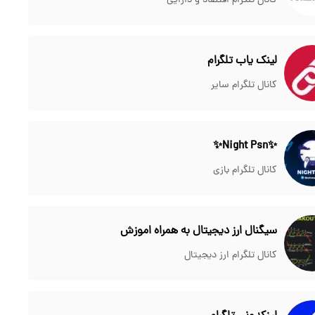
کانال تلگرام اقتصاد و دارایی
لینک یاب تلگرام
کانال تلگرام سایر
✨Night Psn✨
کانال تلگرام بازی
سیگنال ارز دیجیتال به همراه اموزش
کانال تلگرام ارز دیجیتال