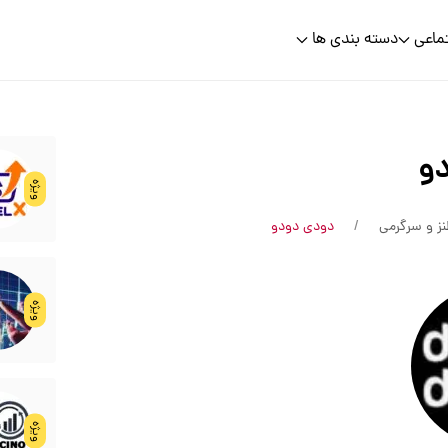
ماعی
دسته بندی ها
و
ویژه
ز و سرگرمی
دودی دودو
ویژه
ویژه