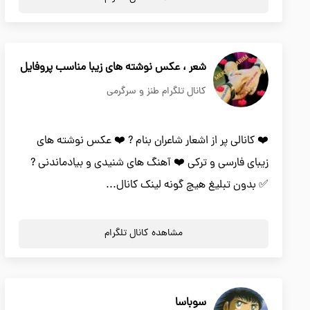
شعر ، عکس نوشته های زیبا مناسب پروفایل
کانال تلگرام طنز و سرگرمی
❤️ کانالی پر از اشعار شاعران بنام ? ❤️ عکس نوشته های
زیبای فارسی و ترکی ❤️ آهنگ های شنیدی و بیادماندنی ?
✅ بدون تبلیغ هیچ گونه لینک کانال...
مشاهده کانال تلگرام
سوباسا