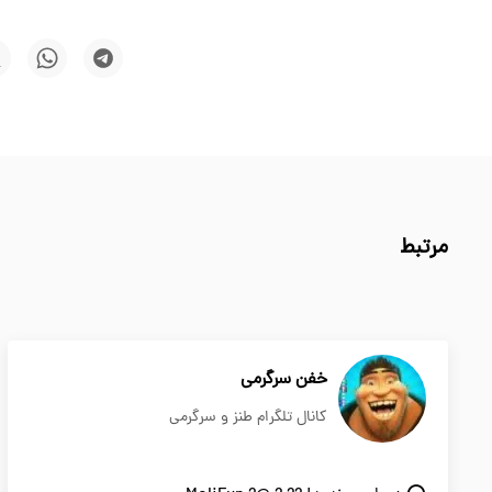
مرتبط
خفن سرگرمی
کانال تلگرام طنز و سرگرمی