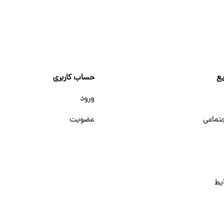
ع
حساب کاربری
ورود
تماعی
عضویت
یط