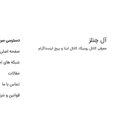
آل چنلز
دسترسی سری
معرفی کانال روبیکا، کانال ایتا و پیج اینستاگرام
صفحه اصلی
شبکه های اج
مقالات
تماس با ما
قوانین و شرا