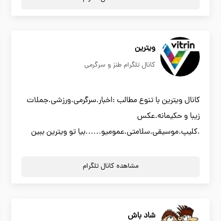
ویترین
کانال تلگرام طنز و سرگرمی
کانال ویترین با تنوع مطالب :اخبار.سرگرمی.ورزشی.جملات
زیبا و حکیمانه.عکس
.کلیپ.موسیقی.سلامتی.عمومیو……بیا تو ویترین ببین
مشاهده کانال تلگرام
شاد باش