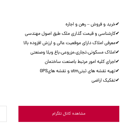
✔خرید و فروش – رهن و اجاره
✔کارشناسی و قیمت گذاری ملک طبق اصول مهندسی
✔معرفی املاک دارای موقعیت عالی و ارزش افزوده بالا
✔املاک مسکونی،تجاری،مزروعی،باغ ویلا وصنعتی
✔اجرای کلیه امور مرتبط باصنعت ساختمان
✔تهیه نقشه های ثبتیutm و نقشه هایGPS
✔تفکیک اراضی
مشاهده کانال تلگرام