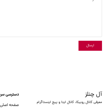
ارسال
آل چنلز
دسترسی سری
معرفی کانال روبیکا، کانال ایتا و پیج اینستاگرام
صفحه اصلی