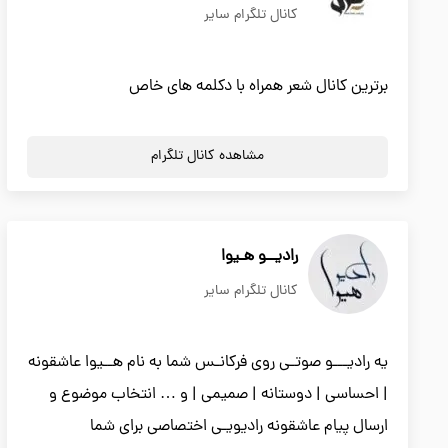
کانال تلگرام سایر
برترین کانال شعر همراه با دکلمه های خاص
مشاهده کانال تلگرام
رادیــو هـیوا
کانال تلگرام سایر
یه رادیـــو صوتـی روی فرکانـس شما به نام هــیوا عاشقونه
| احساسی | دوستانه | صمیمی | و … انتخاب موضوع و
ارسال پیام عاشقونه رادیویـی اختصاصی برای شما