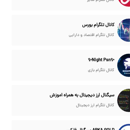
کانال تلگرام سایر
کانال تلگرام بورس
کانال تلگرام اقتصاد و دارایی
✨Night Psn✨
کانال تلگرام بازی
سیگنال ارز دیجیتال به همراه اموزش
کانال تلگرام ارز دیجیتال