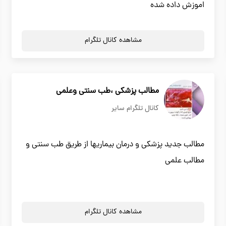
اموزش داده شده
مشاهده کانال تلگرام
مطالب پزشکی ،طب سنتی وعلمی
کانال تلگرام سایر
مطالب جدید پزشکی و درمان بیماریها از طریق طب سنتی و
مطالب علمی
مشاهده کانال تلگرام