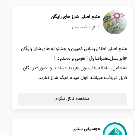
منبع اصلی شارژ های رایگان
کانال تلگرام سایر
منبع اصلی اطلاع رسانی کمپین و جشنواره های شارژ رایگان
#ایرانسل_همراه_اول { هرمی و محدود }
#تمامی_سامانه_ها_بدون_هزینه_میباشد و بصورت رایگان
قابل دریافت میباشد قول میدم دیگه شارژ نخرید
مشاهده کانال تلگرام
موسیقی سنتی