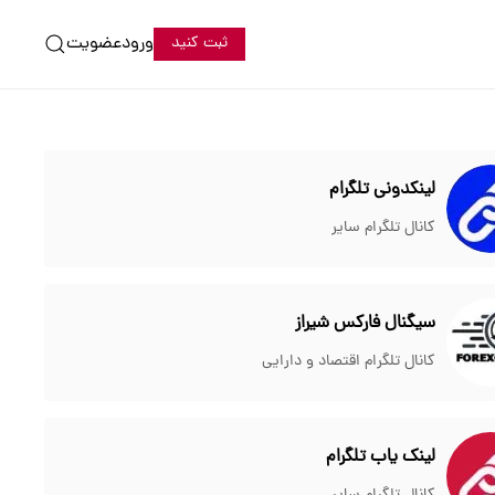
ورود
عضویت
ثبت کنید
لینکدونی تلگرام
کانال تلگرام سایر
سیگنال فارکس شیراز
کانال تلگرام اقتصاد و دارایی
لینک یاب تلگرام