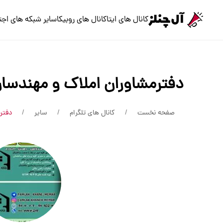
کانال های ایتا
کانال های روبیکا
سایر شبکه های اجت
دفترمشاوران املاک و مهندسان
صفحه نخست
کانال های تلگرام
سایر
دفتر