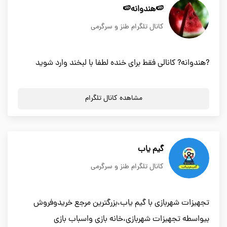
🍉هندوانه🍉
کانال تلگرام طنز و سرگرمی
?هندوانه? کانالی فقط برای خنده لطفا با لبخند وارد شوید
مشاهده کانال تلگرام
گیم یاب
کانال تلگرام طنز و سرگرمی
تجهیزات شهربازی با گیم یاب،بزرگترین مرجع خریدوفروش
بیواسطه تجهیزات شهربازی،خانه بازی واسباب بازی