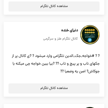
مشاهده کانال تلگرام
دنیای خنده
کانال تلگرام طنز و سرگرمی
? ? #خواجه_جک_الدین تلگرامی وارد میشود ? ?ی کانال پر از
جکهای ناب و پر پیچ و تاب ?? ?بیا ببین خواجه چی میکنه با
جوکاش? اصن یه وضعیا ??
مشاهده کانال تلگرام