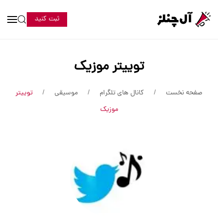
ثبت کنید
توییتر موزیک
صفحه نخست
کانال های تلگرام
موسیقی
توییتر
موزیک