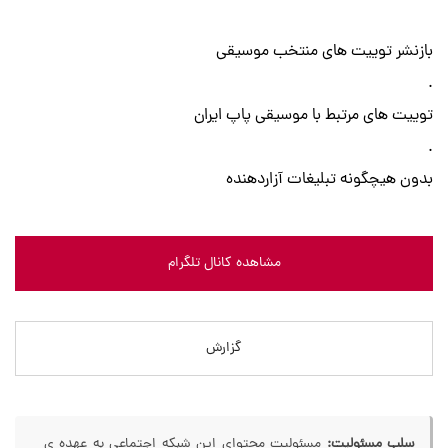
بازنشر توییت های منتخب موسیقی
.
توییت های مرتبط با موسیقی پاپ ایران
.
بدون هیچگونه تبلیغات آزاردهنده
مشاهده کانال تلگرام
گزارش
سلب مسئولیت:
مسئولیت محتوای این شبکه اجتماعی به عهده ی