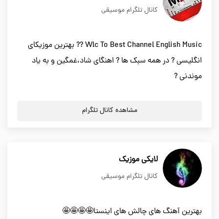
کانال تلگرام موسیقی
Wlc To Best Channel English Music ?? بهترین موزیکای
انگلیسی ? در همه سبک ها ? اهنگای شاد،غمگین و به یاد
موندنی ?
مشاهده کانال تلگرام
لایکی موزیک
کانال تلگرام موسیقی
بهترین آهنگ های چالش های اینستا🤩🤩🤩🤩