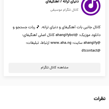
دنیای ترانه / آهنگیفای
کانال تلگرام موسیقی
کانال جانبی بات آهنگیفای و دنیای ترانه. 🎵 ربات جستجو و
دانلود موزیک: @ahangifybot کانال اصلی آهنگیفای:
@ahangify سایت: www.aha.ng ارتباط، تبلیغات:
@dtcontact
مشاهده کانال تلگرام
نظرات