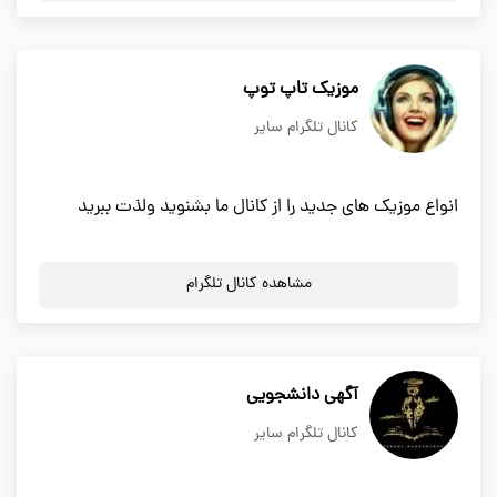
موزیک تاپ توپ
کانال تلگرام سایر
انواع موزیک های جدید را از کانال ما بشنوید ولذت ببرید
مشاهده کانال تلگرام
آگهی دانشجویی
کانال تلگرام سایر