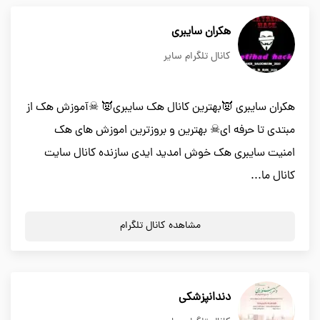
هکران سایبری
کانال تلگرام سایر
هکران سایبری 👿بهترین کانال هک سایبری👿 ☠آموزش هک از
مبتدی تا حرفه ای☠ بهترین و بروزترین اموزش های هک
امنیت سایبری هک خوش امدید ایدی سازنده کانال سایت
کانال ما...
مشاهده کانال تلگرام
دندانپزشكي