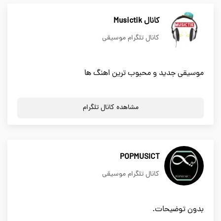
كانال Musictik
کانال تلگرام موسیقی
موسيقى جديد و محبوب ترين اهنگ ها
مشاهده کانال تلگرام
POPMUSICT
کانال تلگرام موسیقی
بدون توضیحات.