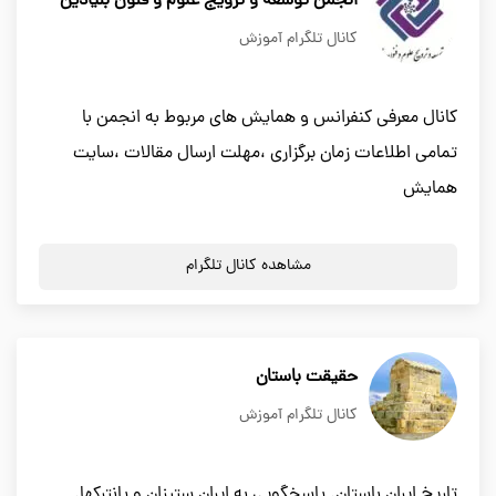
انجمن توسعه و ترویج علوم و فنون بنیادین
کانال تلگرام آموزش
کانال معرفی کنفرانس و همایش های مربوط به انجمن با
تمامی اطلاعات زمان برگزاری ،مهلت ارسال مقالات ،سایت
همایش
مشاهده کانال تلگرام
حقیقت باستان
کانال تلگرام آموزش
تاریخ ایران باستان. پاسخگویی به ایران ستیزان و پانترکها.