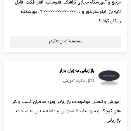
مرجع و آموزشگاه مجازی گرافیک. فتوشاپ، افتر افکت، فایل
لایه باز، ایلوستریتور و… 〰〰〰〰〰〰〰 ? آموزشکده
رایگان گرافیک
مشاهده کانال تلگرام
بازاریابی به زبان بازار
کانال تلگرام آموزش
آموزش و تحلیل موضوعات بازاریابی ویژه صاحبان کسب و کار
های کوچک و متوسط, دانشجویان و علاقه مندان به مباحث
بازاریابی