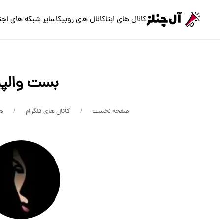
کانال های ایتا
کانال های روبیکا
سایر شبکه های اجت
بست والپی
صفحه نخست
کانال های تلگرام
هن