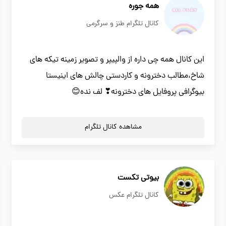
همه جوره
کانال تلگرام طنز و سرگرمی
این کانال همه چی داره از والپیپر و تصویر زمینه تیکه های
شاخ،مطالب دخترونه و کاردستی چالش های اینیستا
بیوگرافی پروفایل های دخترونه❣ لف نده😊
مشاهده کانال تلگرام
بیوتی تکست
کانال تلگرام عکس