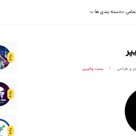
ماعی
دسته بندی ها
پر
ویژه
ر و طراحی
بست والپیپر
ویژه
ویژه