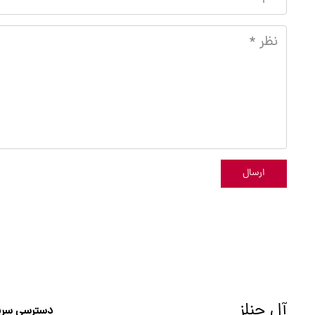
ارسال
آل چنلز
دسترسی سری