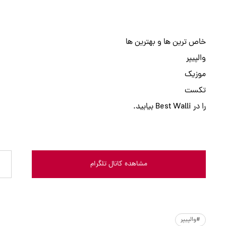
خاص ترین ها و بهترین ها
والپیپر
موزیک
تکست
را در Best Walli بیابید.
مشاهده کانال تلگرام
#والپیپر