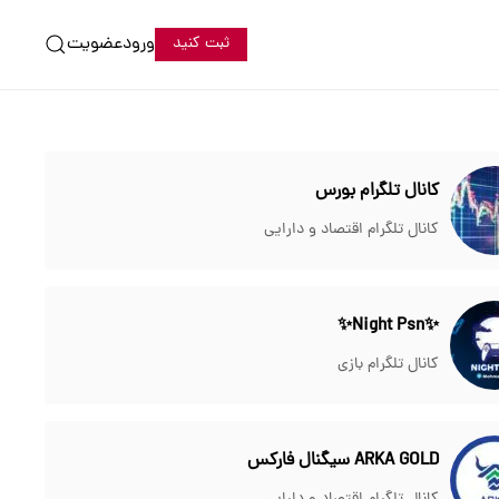
ورود
عضویت
ثبت کنید
کانال تلگرام بورس
کانال تلگرام اقتصاد و دارایی
✨Night Psn✨
کانال تلگرام بازی
ARKA GOLD سیگنال فارکس