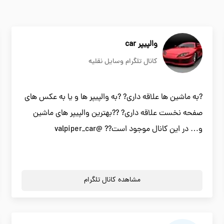
والپیپر car
کانال تلگرام وسایل نقلیه
?به ماشین ها علاقه داری? ?به والپیپر ها و یا به عکس های
صفحه نخست علاقه داری? ??بهترین والپیپر های ماشین
و… در این کانال موجود است?? @valpiper_car
مشاهده کانال تلگرام