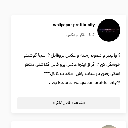
wallpaper profile city
کانال تلگرام عکس
? والپیپر و تصویر زمینه و عکس پروفایل ? اینجا گوشیتو
خوشگل کن ? اگر از اینجا عکس پرو فایل گذاشتی منتظر
اسکی رفتن دوستات باش اطلاعات کانال???
@Eteleat_wallpaper_profile_city به...
مشاهده کانال تلگرام