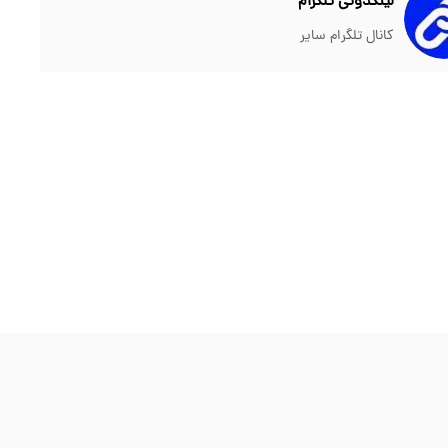
لینکدونی تلگرام
کانال تلگرام سایر