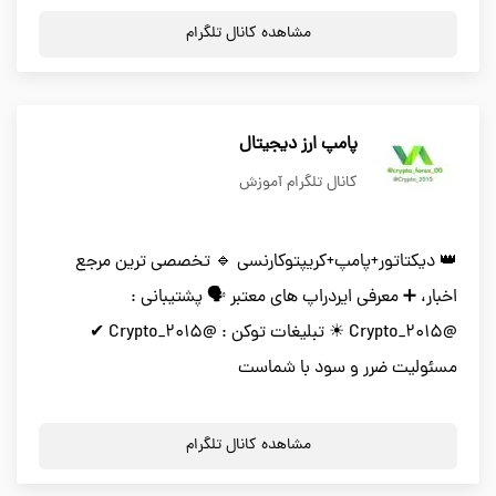
مشاهده کانال تلگرام
پامپ ارز دیجیتال
کانال تلگرام آموزش
👑 دیکتاتور+پامپ+کریپتوکارنسی 🔹 تخصصی ترین مرجع
اخبار، ➕ معرفی ایردراپ های معتبر 🗣️ پشتیبانی :
@Crypto_2015 ☀ تبلیغات توکن : @Crypto_2015 ✔
مسئولیت ضرر و سود با شماست
مشاهده کانال تلگرام