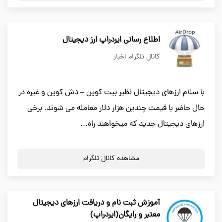
اطلاع رسانی ایردراپ ارز دیجیتال
کانال تلگرام اخبار
با سلام ارزهای دیجیتال نظیر بیت کوین – دش کوین و غیره در
حال حاضر با قیمت چندین هزار دلار معامله می شوند. برخی
ارزهای دیجیتال جدید که میخواهند راه...
مشاهده کانال تلگرام
آموزش ثبت نام و دریافت ارزهای دیجیتال
معتبر و رایگان(ایردراپ)