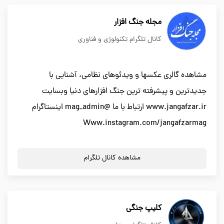
مجله جنگ افزار
کانال تلگرام تکنولوژی و فناوری
مشاهده گالری عکسها و ویدئوهای نظامی، آشنایی با
جدیدترین و پیشرفته ترین جنگ افزارهای دنیا وبسایت
www.jangafzar.ir ارتباط با ما @mag_admin اینستاگرام
Www.instagram.com/jangafzarmag
مشاهده کانال تلگرام
کلیپ جنگی