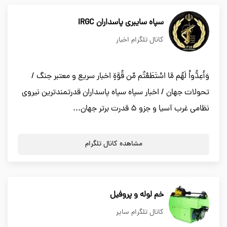
سپاه سایبری پاسداران IRGC
کانال تلگرام اخبار
وَأَعِدُّواْ لَهُم مَّا اسْتَطَعْتُم مِّن قُوَّةٍ اخبار سریع و معتبر جنگ /
تحولات جهان / اخبار سپاه سپاه پاسداران قدرتمندترین نیروی
نظامی غرب آسیا و جزو ۵ قدرت برتر جهان...
مشاهده کانال تلگرام
خم لوله و پروفیل
کانال تلگرام سایر