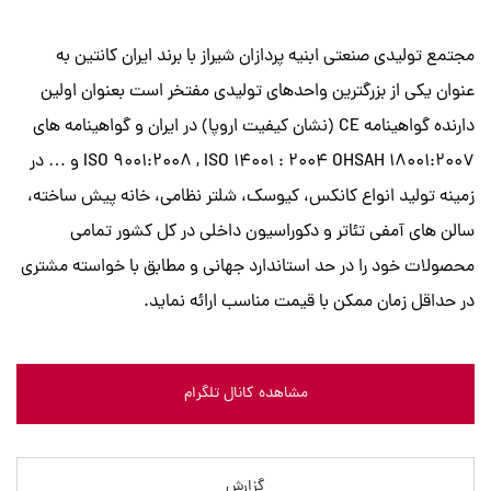
مجتمع تولیدی صنعتی ابنیه پردازان شیراز با برند ایران کانتین به
عنوان یکی از بزرگترین واحدهای تولیدی مفتخر است بعنوان اولین
دارنده گواهینامه CE (نشان کیفیت اروپا) در ایران و گواهینامه های
ISO 9001:2008 , ISO 14001 : 2004 OHSAH 18001:2007 و … در
زمینه تولید انواع کانکس، کیوسک، شلتر نظامی، خانه پیش ساخته،
سالن های آمفی تئاتر و دکوراسیون داخلی در کل کشور تمامی
محصولات خود را در حد استاندارد جهانی و مطابق با خواسته مشتری
در حداقل زمان ممکن با قیمت مناسب ارائه نماید.
مشاهده کانال تلگرام
گزارش