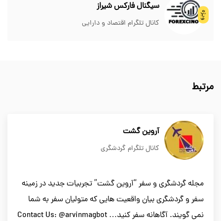
سیگنال فارکس شیراز
ویژه
کانال تلگرام اقتصاد و دارایی
مرتبط
آروین گشت
کانال تلگرام گردشگری
مجله گردشگری و سفر “آروین گشت” تجربیات جدید در زمینه
سفر و گردشگری بیان واقعیت هایی که متولیان سفر به شما
نمی گویند. آگاهانه سفر کنید… Contact Us: @arvinmagbot