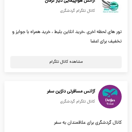
آژانس هواپیمایی دیار کرمان
کانال تلگرام گردشگری
تور های لحظه اخری ،خرید انلاین بلیط ، خرید همراه با جوایز و
تخفیف برای اعضا
مشاهده کانال تلگرام
آژانس مسافرتی دلژین سفر
کانال تلگرام گردشگری
کانال گردشگری برای علاقمندان به سفر