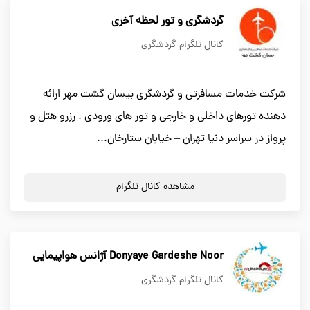
گردشگري و تور لحظه آخري
کانال تلگرام گردشگری
شرکت خدمات مسافرتی و گردشگری بیسان گشت مهر ارائه
دهنده تورهای داخلی و خارجی و تور های ورودی . رزرو هتل و
پرواز در سراسر دنیا تهران – خیابان ستارخان...
مشاهده کانال تلگرام
Donyaye Gardeshe Noor آژانس هواپیمایی
کانال تلگرام گردشگری