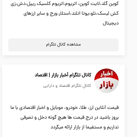
کوین گلد،لایت کوین، اتریوم،اتریوم کلسیک ریپل،دش،زی
کش لیسک،نئو،یوتا اتلند،استلار،ورج و سایر ارزهای
دیجیتال
مشاهده کانال تلگرام
کانال تلگرام اَخبار بازار | اقتصاد
کانال تلگرام اقتصاد و دارایی
قیمت آنلاین ارز، طلا، خودرو، موبایل و اخبار اقتصادی با ما
بروز باشید در درج قیمت ها هیچ گونه دخل و تصرفی
نداریم و مستقیما از بازار ارائه میگردد