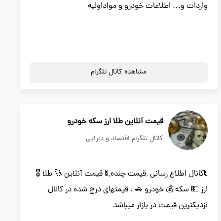
واردات و… اطلاعات خودرو و مواداولیه
مشاهده کانال تلگرام
قیمت آنلاین طلا ارز سکه خودرو
کانال تلگرام اقتصاد و دارایی
🚦کانال اطلاع رسانی ٬قیمت چنده٬🚦 قیمت آنلاین 🚀 طلا 🎖
ارز 💵 سکه 💰 خودرو 🚗 . قیمتهای درج شده در کانال
نزدیکترین قیمت در بازار میباشد