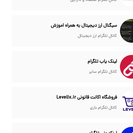
کانال تلگرام اقتصاد و دارایی
سیگنال ارز دیجیتال به همراه اموزش
کانال تلگرام ارز دیجیتال
لینک یاب تلگرام
کانال تلگرام سایر
فروشگاه اکانت قانونی Levelix.ir
کانال تلگرام بازی