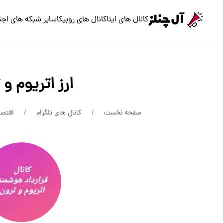
کانال های ایتا
کانال های روبیکا
سایر شبکه های اجت
ارز اتریوم و
صفحه نخست
کانال های تلگرام
اقتصا