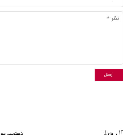
ارسال
آل چنلز
دسترسی سری