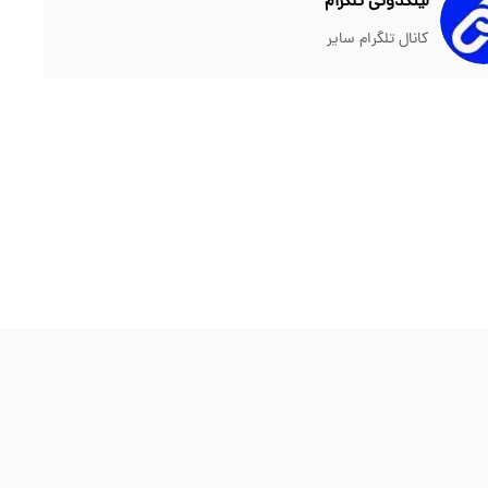
لینکدونی تلگرام
کانال تلگرام سایر