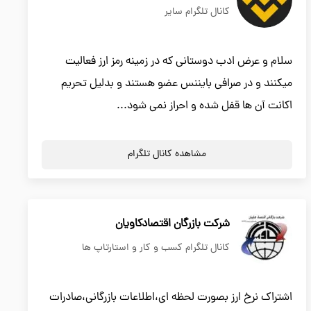
کانال تلگرام سایر
سلام و عرض ادب دوستانی که در زمینه رمز ارز فعالیت
میکنند و در صرافی بایننس عضو هستند و بدلیل تحریم
اکانت آن ها قفل شده و احراز نمی شود...
مشاهده کانال تلگرام
شرکت بازرگان اقتصادکاویان
کانال تلگرام کسب و کار و استارتاپ ها
اشتراک نرخ ارز بصورت لحظه ای،اطلاعات بازرگانی،صادرات