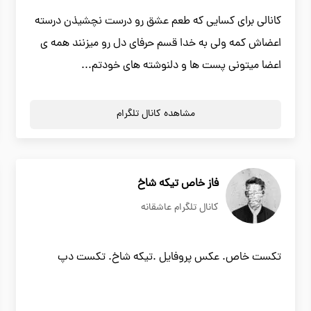
کانالی برای کسایی که طعم عشق رو درست نچشیذن درسته
اعضاش کمه ولی به خدا قسم حرفای دل رو میزنند همه ی
اعضا میتونی پست ها و دلنوشته های خودتم...
مشاهده کانال تلگرام
فاز خاص تیکه شاخ
کانال تلگرام عاشقانه
تکست خاص. عکس پروفایل .تیکه شاخ. تکست دپ