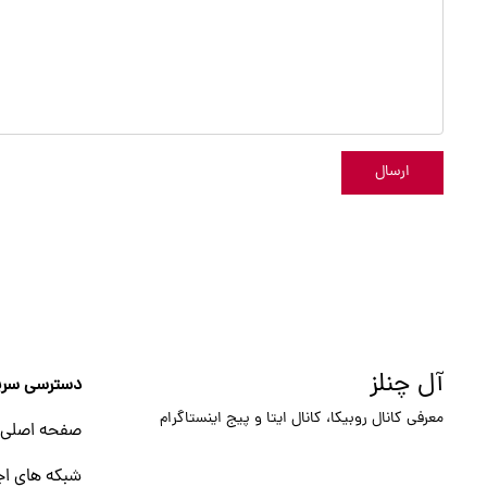
ارسال
آل چنلز
دسترسی سری
معرفی کانال روبیکا، کانال ایتا و پیج اینستاگرام
صفحه اصلی
شبکه های اج