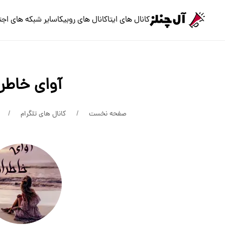
کانال های ایتا
کانال های روبیکا
سایر شبکه های اجت
آوای خاطر
صفحه نخست
کانال های تلگرام