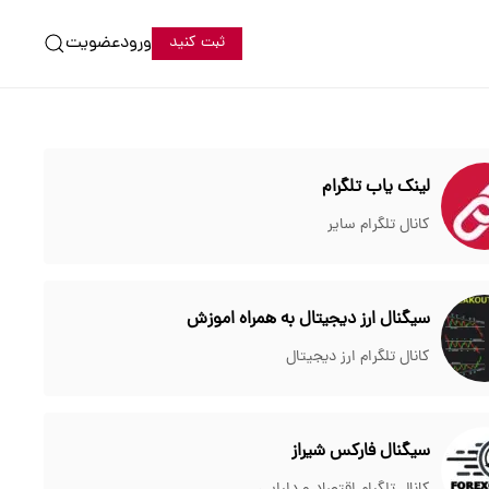
ورود
عضویت
ثبت کنید
لینک یاب تلگرام
کانال تلگرام سایر
سیگنال ارز دیجیتال به همراه اموزش
کانال تلگرام ارز دیجیتال
سیگنال فارکس شیراز