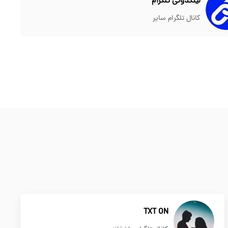
لینکدونی تلگرام
کانال تلگرام سایر
TXT ON