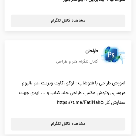
مشاهده کانال تلگرام
طراحان
کانال تلگرام هنر و طراحی
اموزش طراحی با فتوشاپ : لوگو ،کارت ویزیت ،بنر ،البوم
عروس، روتوش عکس، طراحی جلد کتاب و … ایدی جهت
سفارش کار https://t.me/FatiMah5
مشاهده کانال تلگرام