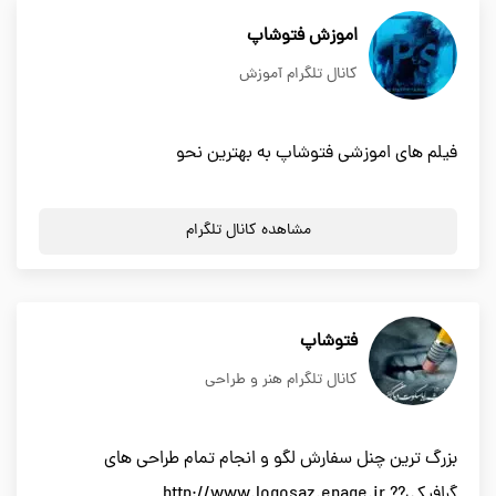
اموزش فتوشاپ
کانال تلگرام آموزش
فیلم های اموزشی فتوشاپ به بهترین نحو
مشاهده کانال تلگرام
فتوشاپ
کانال تلگرام هنر و طراحی
بزرگ ترین چنل سفارش لگو و انجام تمام طراحی های
گرافیکی?? http://www.logosaz.epage.ir