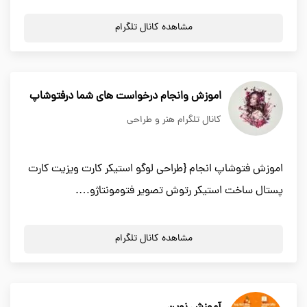
مشاهده کانال تلگرام
اموزش وانجام درخواست های شما درفتوشاپ
کانال تلگرام هنر و طراحی
اموزش فتوشاپ انجام {طراحی لوگو استیکر کارت ویزیت کارت
پستال ساخت استیکر رتوش تصویر فتومونتاژو….
مشاهده کانال تلگرام